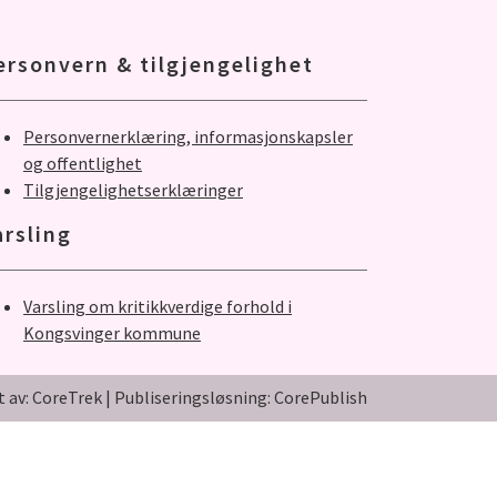
ersonvern & tilgjengelighet
Personvernerklæring, informasjonskapsler
og offentlighet
Tilgjengelighetserklæringer
arsling
Varsling om kritikkverdige forhold i
Kongsvinger kommune
t av: CoreTrek
|
Publiseringsløsning: CorePublish