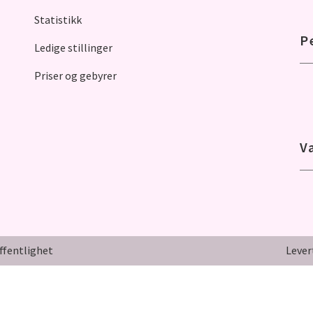
Statistikk
P
Ledige stillinger
Priser og gebyrer
V
ffentlighet
Lever