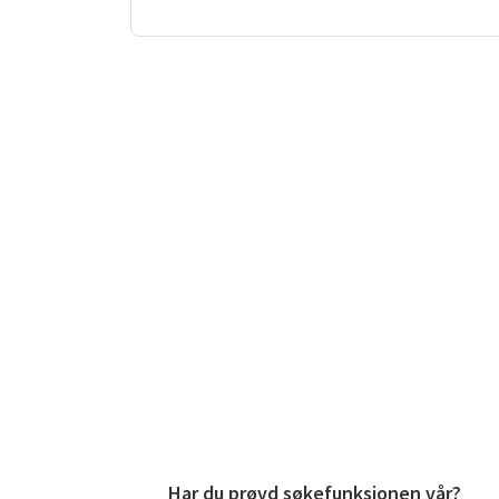
Har du prøvd søkefunksjonen vår?