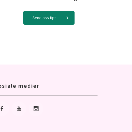
Send oss tips
osiale medier
Gå til Facebook
Gå til Youtube
Gå til Instagram