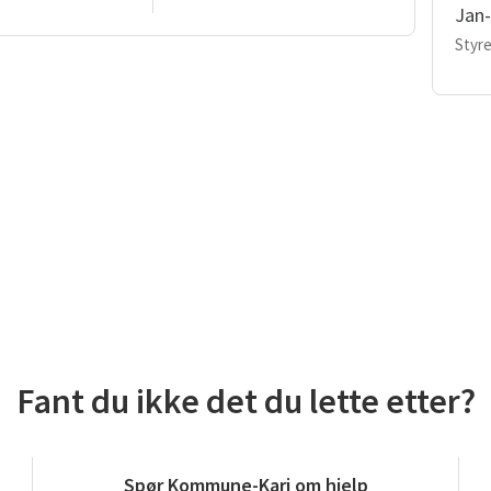
Jan
Styre
Fant du ikke det du lette etter?
Spør Kommune-Kari om hjelp