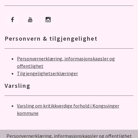
Gå til Facebook
Gå til Youtube
Gå til Instagram
Personvern & tilgjengelighet
Personvernerklæring, informasjonskapsler og
offentlighet
Tilgjengelighetserklæringer
Varsling
Varsling om kritikkverdige forhold i Kongsvinger
kommune
Personvernerklæring, informasjonskapsler og offentlighet