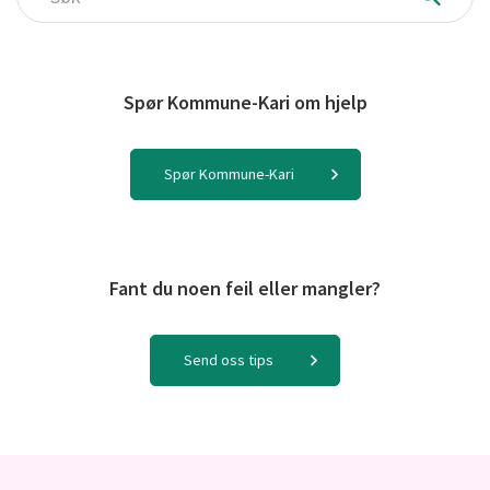
Søk
Spør Kommune-Kari om hjelp
Spør Kommune-Kari
Fant du noen feil eller mangler?
Send oss tips