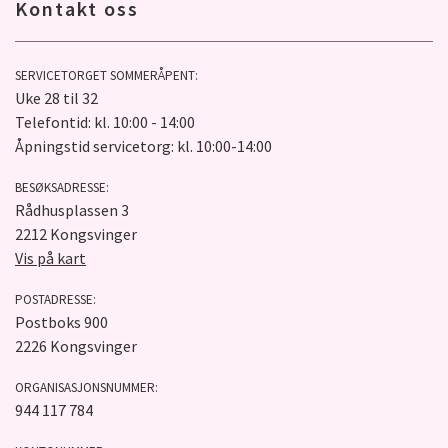
Kontakt oss
SERVICETORGET SOMMERÅPENT:
Uke 28 til 32
Telefontid: kl. 10:00 - 14:00
Åpningstid servicetorg: kl. 10:00-14:00
BESØKSADRESSE:
Rådhusplassen 3
2212 Kongsvinger
Vis på kart
POSTADRESSE:
Postboks 900
2226 Kongsvinger
ORGANISASJONSNUMMER:
944 117 784