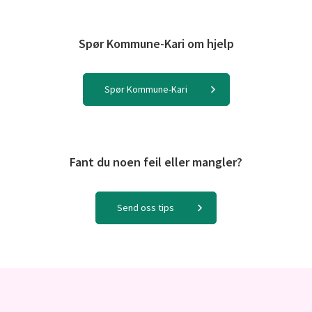
Spør Kommune-Kari om hjelp
Spør Kommune-Kari
Fant du noen feil eller mangler?
Send oss tips