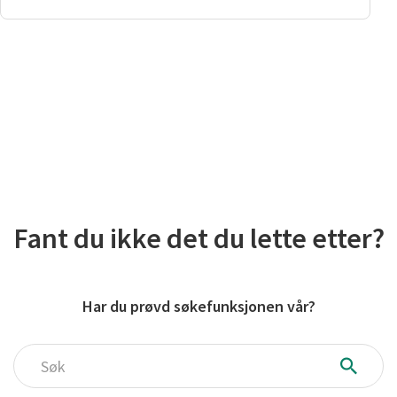
Fant du ikke det du lette etter?
Har du prøvd søkefunksjonen vår?
Søk