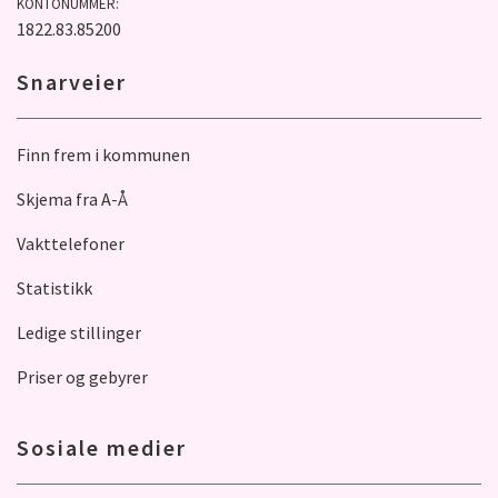
KONTONUMMER:
1822.83.85200
Snarveier
Finn frem i kommunen
Skjema fra A-Å
Vakttelefoner
Statistikk
Ledige stillinger
Priser og gebyrer
Sosiale medier