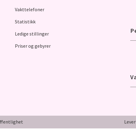
Vakttelefoner
Statistikk
P
Ledige stillinger
Priser og gebyrer
V
ffentlighet
Lever