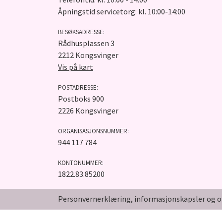
Åpningstid servicetorg: kl. 10:00-14:00
BESØKSADRESSE:
Rådhusplassen 3
2212 Kongsvinger
Vis på kart
POSTADRESSE:
Postboks 900
2226 Kongsvinger
ORGANISASJONSNUMMER:
944 117 784
KONTONUMMER:
1822.83.85200
Personvernerklæring, informasjonskapsler og o