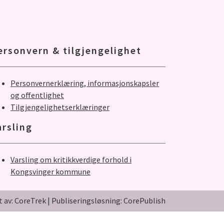
ersonvern & tilgjengelighet
Personvernerklæring, informasjonskapsler
og offentlighet
Tilgjengelighetserklæringer
arsling
Varsling om kritikkverdige forhold i
Kongsvinger kommune
t av: CoreTrek
|
Publiseringsløsning: CorePublish