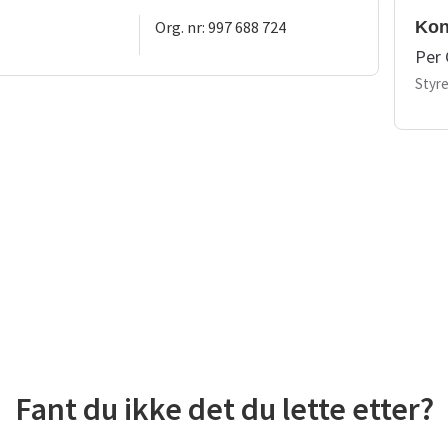
Org. nr: 997 688 724
Kon
Per 
Styre
Fant du ikke det du lette etter?