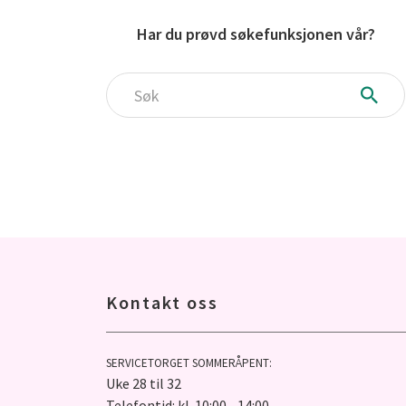
Har du prøvd søkefunksjonen vår?
Søk
Kontakt oss
SERVICETORGET SOMMERÅPENT:
Uke 28 til 32
Telefontid: kl. 10:00 - 14:00