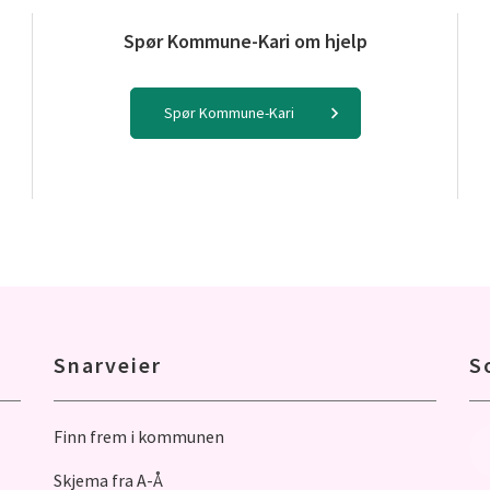
Spør Kommune-Kari om hjelp
Spør Kommune-Kari
Snarveier
S
Finn frem i kommunen
Skjema fra A-Å