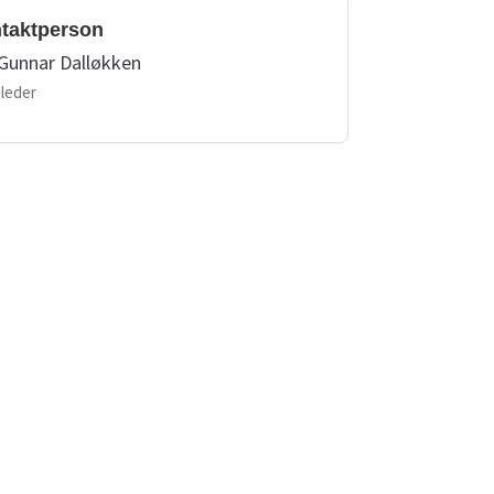
taktperson
Gunnar Dalløkken
leder