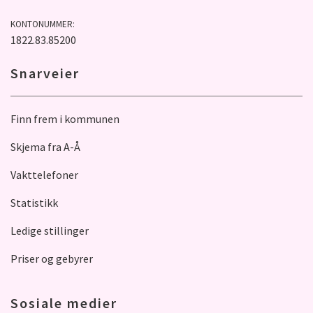
KONTONUMMER:
1822.83.85200
Snarveier
Finn frem i kommunen
Skjema fra A-Å
Vakttelefoner
Statistikk
Ledige stillinger
Priser og gebyrer
Sosiale medier