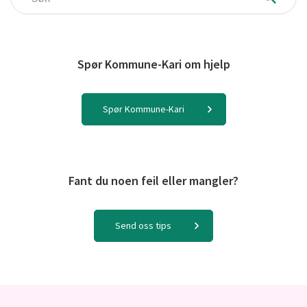
Søk
Spør Kommune-Kari om hjelp
Spør Kommune-Kari
Fant du noen feil eller mangler?
Send oss tips