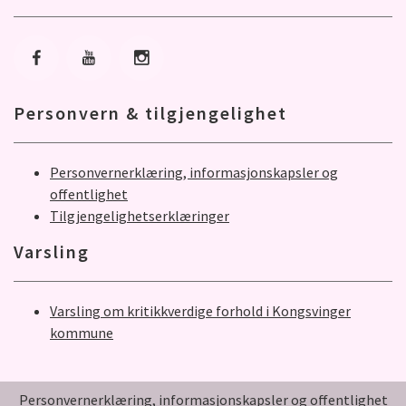
Gå til Facebook
Gå til Youtube
Gå til Instagram
Personvern & tilgjengelighet
Personvernerklæring, informasjonskapsler og
offentlighet
Tilgjengelighetserklæringer
Varsling
Varsling om kritikkverdige forhold i Kongsvinger
kommune
Personvernerklæring, informasjonskapsler og offentlighet