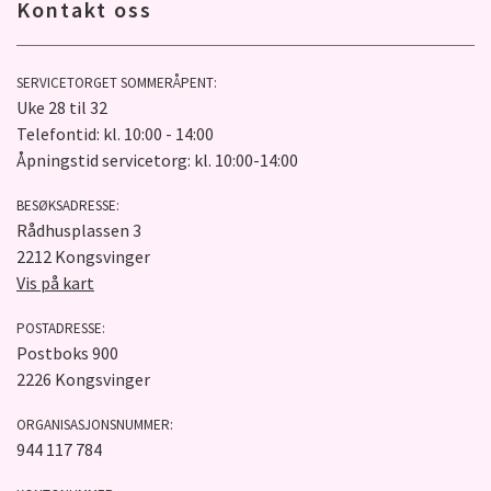
Kontakt oss
SERVICETORGET SOMMERÅPENT:
Uke 28 til 32
Telefontid: kl. 10:00 - 14:00
Åpningstid servicetorg: kl. 10:00-14:00
BESØKSADRESSE:
Rådhusplassen 3
2212 Kongsvinger
Vis på kart
POSTADRESSE:
Postboks 900
2226 Kongsvinger
ORGANISASJONSNUMMER:
944 117 784