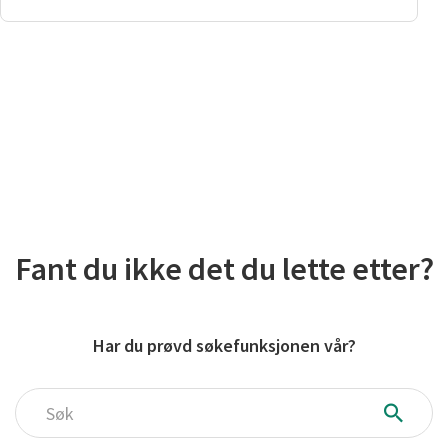
Fant du ikke det du lette etter?
Har du prøvd søkefunksjonen vår?
Søk