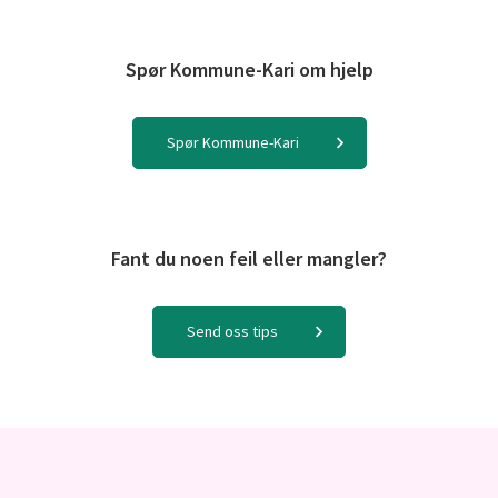
Spør Kommune-Kari om hjelp
Spør Kommune-Kari
Fant du noen feil eller mangler?
Send oss tips