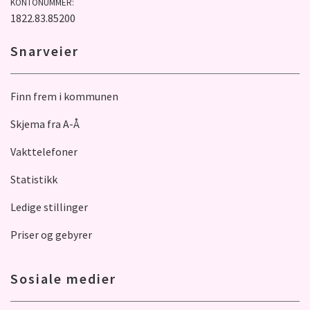
KONTONUMMER:
1822.83.85200
Snarveier
Finn frem i kommunen
Skjema fra A-Å
Vakttelefoner
Statistikk
Ledige stillinger
Priser og gebyrer
Sosiale medier