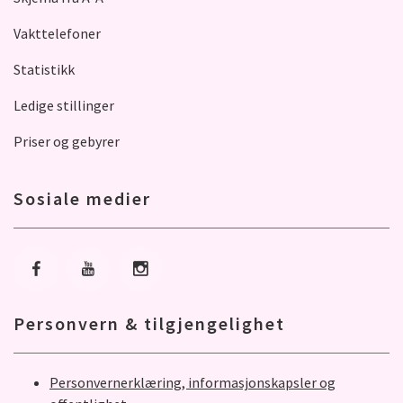
Vakttelefoner
Statistikk
Ledige stillinger
Priser og gebyrer
Sosiale medier
Gå til Facebook
Gå til Youtube
Gå til Instagram
Personvern & tilgjengelighet
Personvernerklæring, informasjonskapsler og