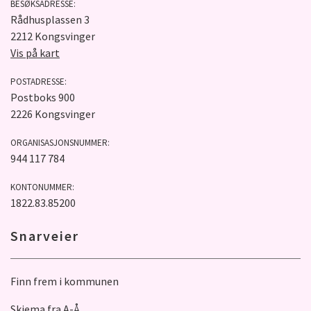
BESØKSADRESSE:
Rådhusplassen 3
2212 Kongsvinger
Vis på kart
POSTADRESSE:
Postboks 900
2226 Kongsvinger
ORGANISASJONSNUMMER:
944 117 784
KONTONUMMER:
1822.83.85200
Snarveier
Finn frem i kommunen
Skjema fra A-Å