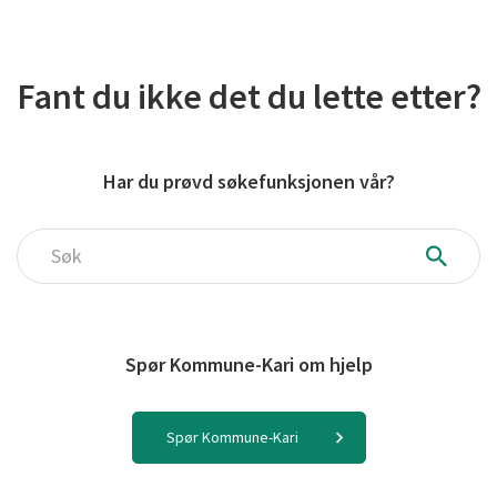
Fant du ikke det du lette etter?
Har du prøvd søkefunksjonen vår?
Søk
Spør Kommune-Kari om hjelp
Spør Kommune-Kari