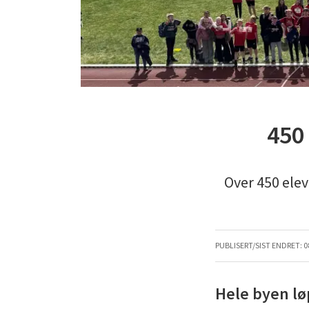
450 
Over 450 elev
PUBLISERT/SIST ENDRET:
0
Hele byen lø