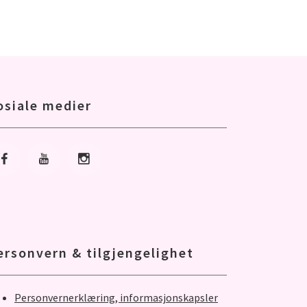
osiale medier
Gå til Facebook
Gå til Youtube
Gå til Instagram
ersonvern & tilgjengelighet
Personvernerklæring, informasjonskapsler