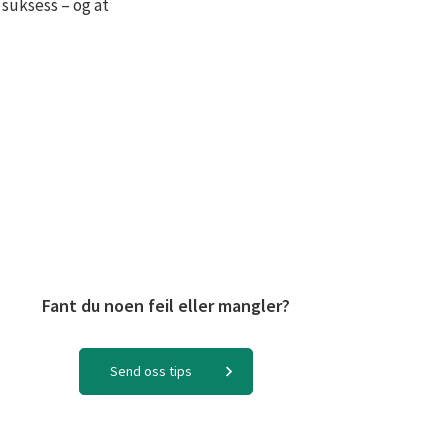
 suksess – og at
Fant du noen feil eller mangler?
Send oss tips