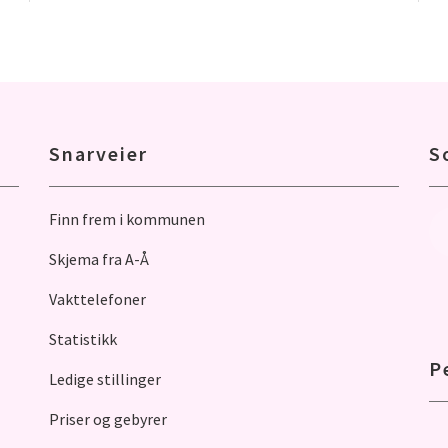
Snarveier
S
Finn frem i kommunen
Skjema fra A-Å
Vakttelefoner
Statistikk
P
Ledige stillinger
Priser og gebyrer