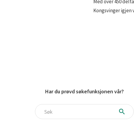
Med over 450 deltag
Kongsvinger igjen v
Har du prøvd søkefunksjonen vår?
Søk