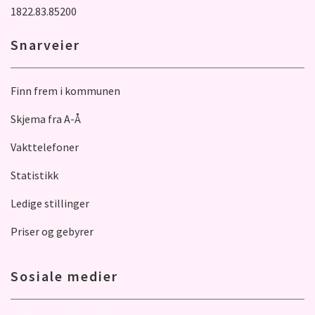
1822.83.85200
Snarveier
Finn frem i kommunen
Skjema fra A-Å
Vakttelefoner
Statistikk
Ledige stillinger
Priser og gebyrer
Sosiale medier