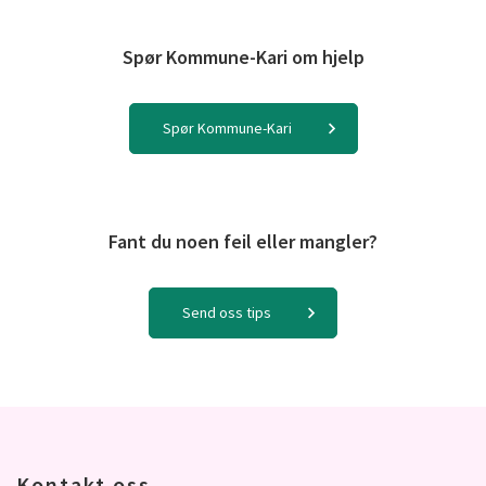
Spør Kommune-Kari om hjelp
Spør Kommune-Kari
Fant du noen feil eller mangler?
Send oss tips
Kontakt oss