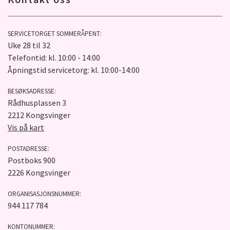
SERVICETORGET SOMMERÅPENT:
Uke 28 til 32
Telefontid: kl. 10:00 - 14:00
Åpningstid servicetorg: kl. 10:00-14:00
BESØKSADRESSE:
Rådhusplassen 3
2212 Kongsvinger
Vis på kart
POSTADRESSE:
Postboks 900
2226 Kongsvinger
ORGANISASJONSNUMMER:
944 117 784
KONTONUMMER: