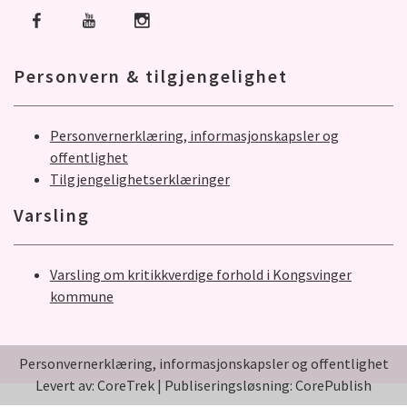
Gå til Facebook
Gå til Youtube
Gå til Instagram
Personvern & tilgjengelighet
Personvernerklæring, informasjonskapsler og
offentlighet
Tilgjengelighetserklæringer
Varsling
Varsling om kritikkverdige forhold i Kongsvinger
kommune
Personvernerklæring, informasjonskapsler og offentlighet
Levert av: CoreTrek
|
Publiseringsløsning: CorePublish