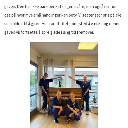
gaven. Den har ikke bare beriket dagene våre, men også minnet
oss på hvor mye små handlinger kan bety. Vi setter stor pris på alle
som bidrar til å gjøre Holttunet til et godt sted å være – og denne
gaven vil fortsette å spre glede i lang tid fremover.