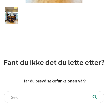
Fant du ikke det du lette etter?
Har du prøvd søkefunksjonen vår?
Søk