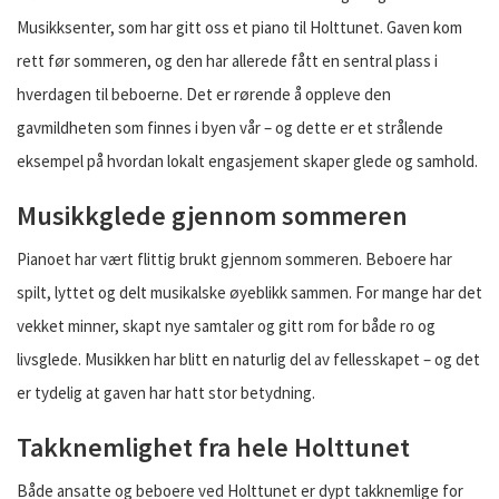
Musikksenter, som har gitt oss et piano til Holttunet. Gaven kom
rett før sommeren, og den har allerede fått en sentral plass i
hverdagen til beboerne. Det er rørende å oppleve den
gavmildheten som finnes i byen vår – og dette er et strålende
eksempel på hvordan lokalt engasjement skaper glede og samhold.
Musikkglede gjennom sommeren
Pianoet har vært flittig brukt gjennom sommeren. Beboere har
spilt, lyttet og delt musikalske øyeblikk sammen. For mange har det
vekket minner, skapt nye samtaler og gitt rom for både ro og
livsglede. Musikken har blitt en naturlig del av fellesskapet – og det
er tydelig at gaven har hatt stor betydning.
Takknemlighet fra hele Holttunet
Både ansatte og beboere ved Holttunet er dypt takknemlige for