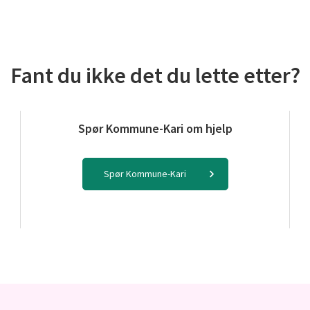
Fant du ikke det du lette etter?
Spør Kommune-Kari om hjelp
Spør Kommune-Kari