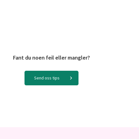
Fant du noen feil eller mangler?
Send oss tips