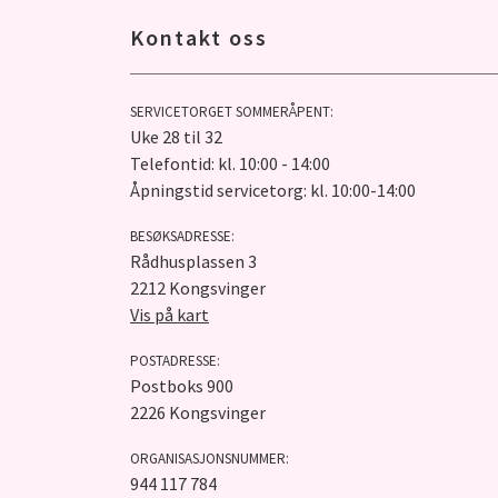
Kontakt oss
SERVICETORGET SOMMERÅPENT:
Uke 28 til 32
Telefontid: kl. 10:00 - 14:00
Åpningstid servicetorg: kl. 10:00-14:00
BESØKSADRESSE:
Rådhusplassen 3
2212 Kongsvinger
Vis på kart
POSTADRESSE:
Postboks 900
2226 Kongsvinger
ORGANISASJONSNUMMER:
944 117 784