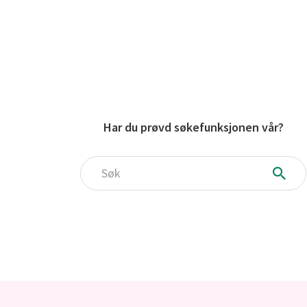
Har du prøvd søkefunksjonen vår?
Søk