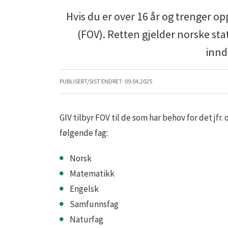
Hvis du er over 16 år og trenger o
(FOV). Retten gjelder norske sta
innd
PUBLISERT/SIST ENDRET:
09.04.2025
GIV tilbyr FOV til de som har behov for det jf
følgende fag:
Norsk
Matematikk
Engelsk
Samfunnsfag
Naturfag