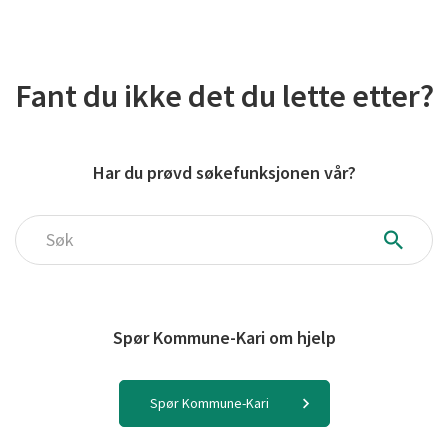
Fant du ikke det du lette etter?
Har du prøvd søkefunksjonen vår?
Søk
Spør Kommune-Kari om hjelp
Spør Kommune-Kari