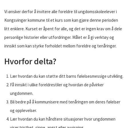
Vi ønsker derfor å invitere alle foreldre til ungdomsskoleelever i
Kongsvinger kommune til et kurs som kan gjøre denne perioden
litt enklere. Kurset er åpent for alle, og det er ingen krav om å dele
personlige historier eller utfordringer. Målet er å gi verktøy og
innsikt som kan styrke forholdet mellom foreldre og tenåringer.
Hvorfor delta?
Lær hvordan du kan støtte ditt barns følelsesmessige utvikling.
Få innsikt i ulike foreldrestiler og hvordan de påvirker
ungdommen.
Bli bedre på å kommunisere med tenåringen om deres følelser
og opplevelser.
Lær hvordan du kan håndtere situasjoner hvor ungdommen
viser tristhet, sinne, angst eller avvisning.