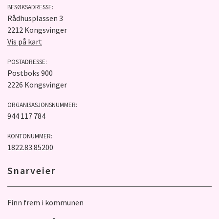
BESØKSADRESSE:
Rådhusplassen 3
2212 Kongsvinger
Vis på kart
POSTADRESSE:
Postboks 900
2226 Kongsvinger
ORGANISASJONSNUMMER:
944 117 784
KONTONUMMER:
1822.83.85200
Snarveier
Finn frem i kommunen