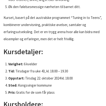
Øk den følelsesmessige nærheten til barnet ditt.
Kurset, basert på det australske programmet “Tuning in to Teens”,
kombinerer undervisning, praktiske øvelser, samtaler og
erfaringsutveksling. Det er en trygg arena hvor alle kan bidra med
eksempler og erfaringer, men det er helt frivillig.
Kursdetaljer:
Varighet:
6 kvelder
Tid:
Tirsdager fra uke 43, kl. 18.00 – 19.30
Oppstart:
Tirsdag 22. oktober 2024 kl. 18.00
Sted:
Kongsvinger kommune
Pris:
Gratis for de som får plass
Kursholdere: