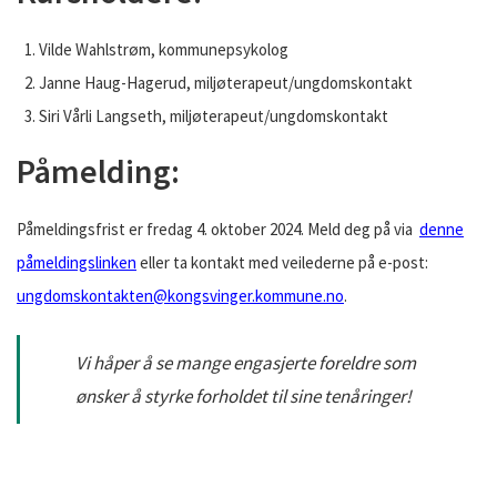
Vilde Wahlstrøm, kommunepsykolog
Janne Haug-Hagerud, miljøterapeut/ungdomskontakt
Siri Vårli Langseth, miljøterapeut/ungdomskontakt
Påmelding:
Påmeldingsfrist er fredag 4. oktober 2024. Meld deg på via
denne
påmeldingslinken
eller ta kontakt med veilederne på e-post:
ungdomskontakten@kongsvinger.kommune.no
.
Vi håper å se mange engasjerte foreldre som
ønsker å styrke forholdet til sine tenåringer!