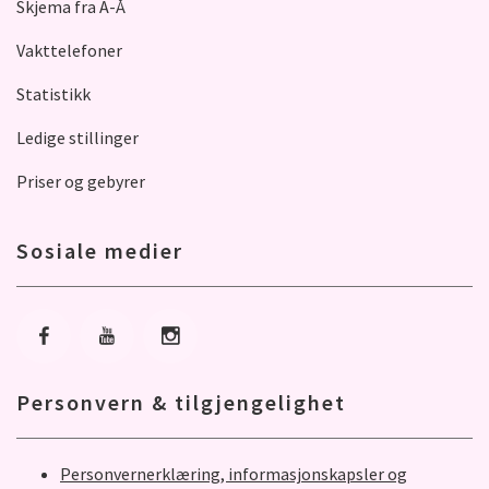
Skjema fra A-Å
Vakttelefoner
Statistikk
Ledige stillinger
Priser og gebyrer
Sosiale medier
Gå til Facebook
Gå til Youtube
Gå til Instagram
Personvern & tilgjengelighet
Personvernerklæring, informasjonskapsler og