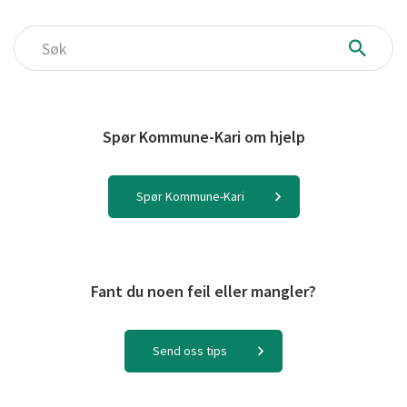
Søk
Spør Kommune-Kari om hjelp
Spør Kommune-Kari
Fant du noen feil eller mangler?
Send oss tips