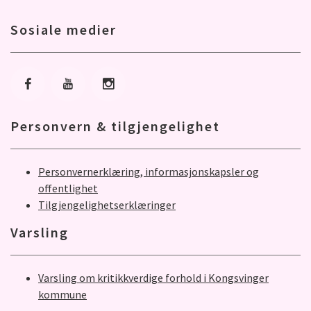
Sosiale medier
Gå til Facebook
Gå til Youtube
Gå til Instagram
Personvern & tilgjengelighet
Personvernerklæring, informasjonskapsler og
offentlighet
Tilgjengelighetserklæringer
Varsling
Varsling om kritikkverdige forhold i Kongsvinger
kommune