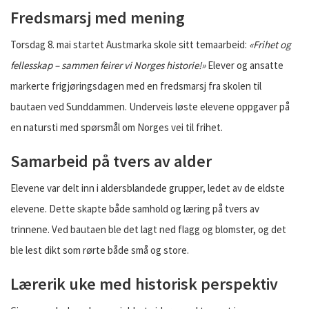
Fredsmarsj med mening
Torsdag 8. mai startet Austmarka skole sitt temaarbeid:
«Frihet og
fellesskap – sammen feirer vi Norges historie!»
Elever og ansatte
markerte frigjøringsdagen med en fredsmarsj fra skolen til
bautaen ved Sunddammen. Underveis løste elevene oppgaver på
en natursti med spørsmål om Norges vei til frihet.
Samarbeid på tvers av alder
Elevene var delt inn i aldersblandede grupper, ledet av de eldste
elevene. Dette skapte både samhold og læring på tvers av
trinnene. Ved bautaen ble det lagt ned flagg og blomster, og det
ble lest dikt som rørte både små og store.
Lærerik uke med historisk perspektiv