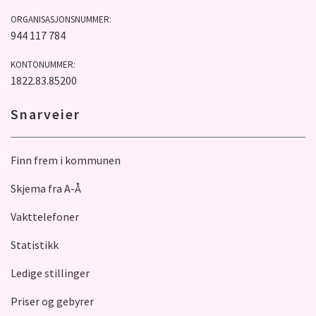
ORGANISASJONSNUMMER:
944 117 784
KONTONUMMER:
1822.83.85200
Snarveier
Finn frem i kommunen
Skjema fra A-Å
Vakttelefoner
Statistikk
Ledige stillinger
Priser og gebyrer