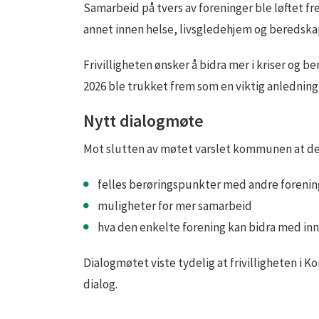
Samarbeid på tvers av foreninger ble løftet 
annet innen helse, livsgledehjem og beredska
Frivilligheten ønsker å bidra mer i kriser og
2026 ble trukket frem som en viktig anledning t
Nytt dialogmøte
Mot slutten av møtet varslet kommunen at det 
felles berøringspunkter med andre forenin
muligheter for mer samarbeid
hva den enkelte forening kan bidra med i
Dialogmøtet viste tydelig at frivilligheten i K
dialog.