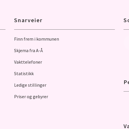
Snarveier
S
Finn frem i kommunen
Skjema fra A-Å
Vakttelefoner
Statistikk
P
Ledige stillinger
Priser og gebyrer
V