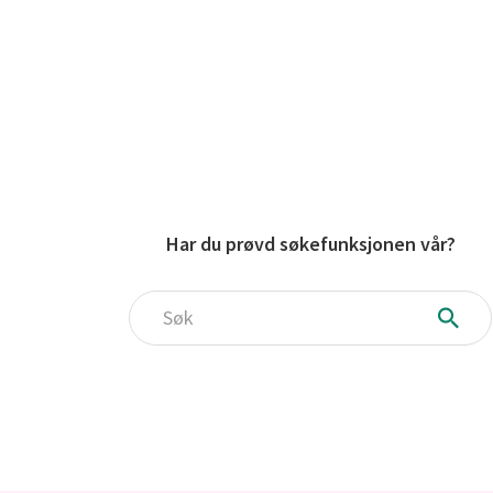
Har du prøvd søkefunksjonen vår?
Søk