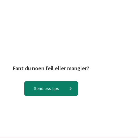
Fant du noen feil eller mangler?
Send oss tips