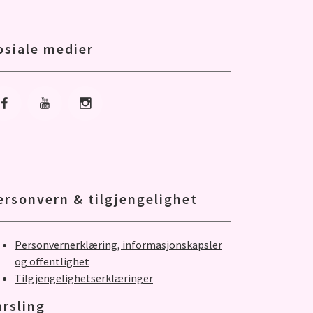
osiale medier
Gå til Facebook
Gå til Youtube
Gå til Instagram
ersonvern & tilgjengelighet
Personvernerklæring, informasjonskapsler
og offentlighet
Tilgjengelighetserklæringer
arsling