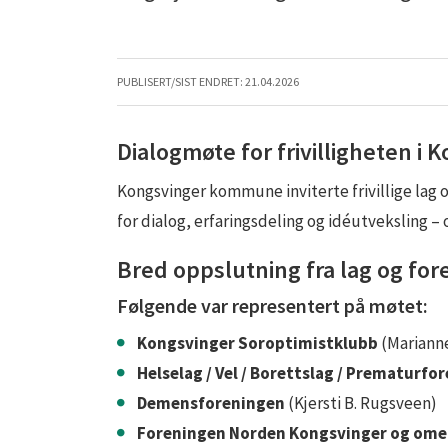
PUBLISERT/SIST ENDRET:
21.04.2026
Dialogmøte for frivilligheten i 
Kongsvinger kommune inviterte frivillige lag og
for dialog, erfaringsdeling og idéutveksling 
Bred oppslutning fra lag og for
Følgende var representert på møtet:
Kongsvinger Soroptimistklubb
(Mariann
Helselag / Vel / Borettslag / Prematurfo
Demensforeningen
(Kjersti B. Rugsveen)
Foreningen Norden Kongsvinger og om