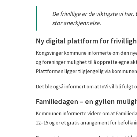
De frivillige er de viktigste vi ha
stor anerkjennelse.
Ny digital plattform for frivilli
Kongsvinger kommune informerte om den nye digi
og foreninger mulighet til å opprette egne akt
Plattformen ligger tilgjengelig via kommunens 
Det ble også informert om at InVi vil bli ful
Familiedagen – en gyllen mulig
Kommunen informerte videre om at Familiedagen
12–15 og er et gratis arrangement for befolkn