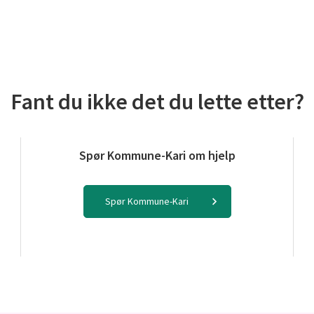
Fant du ikke det du lette etter?
Spør Kommune-Kari om hjelp
Spør Kommune-Kari