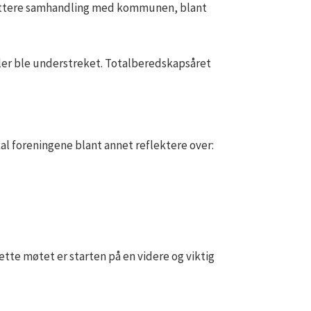
 tettere samhandling med kommunen, blant
oller ble understreket. Totalberedskapsåret
al foreningene blant annet reflektere over:
dette møtet er starten på en videre og viktig