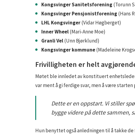
Kongsvinger Sanitetsforening
(Torunn S
Kongsvinger Pensjonistforening
(Hans 
LHL Kongsvinger
(Vidar Høgberget)
Inner Wheel
(Mari‑Anne Moe)
Granli Vel
(Unn Bjørklund)
Kongsvinger kommune
(Madeleine Krogse
Frivilligheten er helt avgjørend
Møtet ble innledet av konstituert enhetsled
var ment å gi ferdige svar, men å være starten
Dette er en oppstart. Vi stiller s
bygge videre på dette sammen, s
Hun benyttet også anledningen til å takke de fr