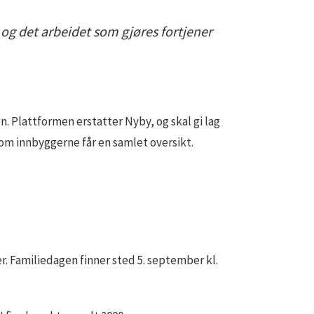
t, og det arbeidet som gjøres fortjener
. Plattformen erstatter Nyby, og skal gi lag
som innbyggerne får en samlet oversikt.
. Familiedagen finner sted 5. september kl.