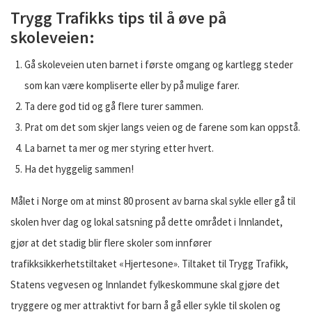
Trygg Trafikks tips til å øve på
skoleveien:
Gå skoleveien uten barnet i første omgang og kartlegg steder
som kan være kompliserte eller by på mulige farer.
Ta dere god tid og gå flere turer sammen.
Prat om det som skjer langs veien og de farene som kan oppstå.
La barnet ta mer og mer styring etter hvert.
Ha det hyggelig sammen!
Målet i Norge om at minst 80 prosent av barna skal sykle eller gå til
skolen hver dag og lokal satsning på dette området i Innlandet,
gjør at det stadig blir flere skoler som innfører
trafikksikkerhetstiltaket «Hjertesone». Tiltaket til Trygg Trafikk,
Statens vegvesen og Innlandet fylkeskommune skal gjøre det
tryggere og mer attraktivt for barn å gå eller sykle til skolen og