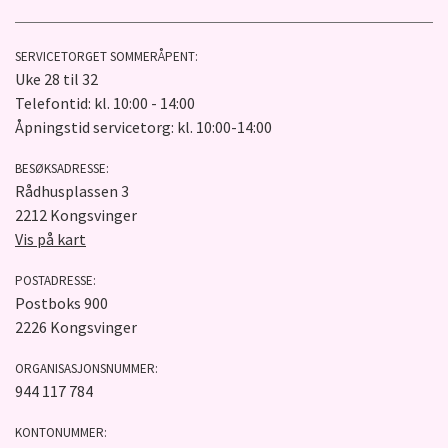
SERVICETORGET SOMMERÅPENT:
Uke 28 til 32
Telefontid: kl. 10:00 - 14:00
Åpningstid servicetorg: kl. 10:00-14:00
BESØKSADRESSE:
Rådhusplassen 3
2212 Kongsvinger
Vis på kart
POSTADRESSE:
Postboks 900
2226 Kongsvinger
ORGANISASJONSNUMMER:
944 117 784
KONTONUMMER: