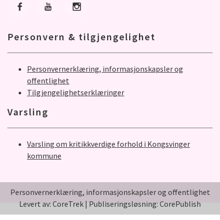
Gå til Facebook
Gå til Youtube
Gå til Instagram
Personvern & tilgjengelighet
Personvernerklæring, informasjonskapsler og
offentlighet
Tilgjengelighetserklæringer
Varsling
Varsling om kritikkverdige forhold i Kongsvinger
kommune
Personvernerklæring, informasjonskapsler og offentlighet
Levert av: CoreTrek
|
Publiseringsløsning: CorePublish