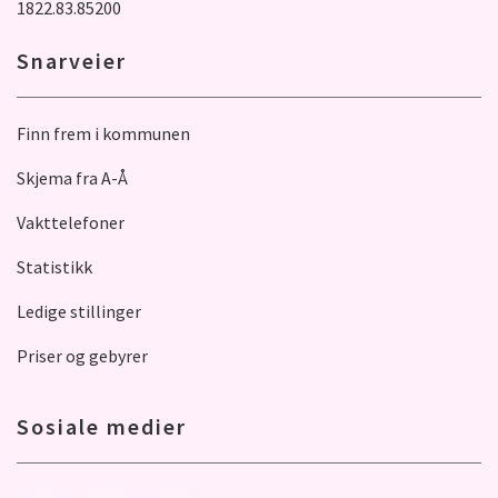
1822.83.85200
Snarveier
Finn frem i kommunen
Skjema fra A-Å
Vakttelefoner
Statistikk
Ledige stillinger
Priser og gebyrer
Sosiale medier