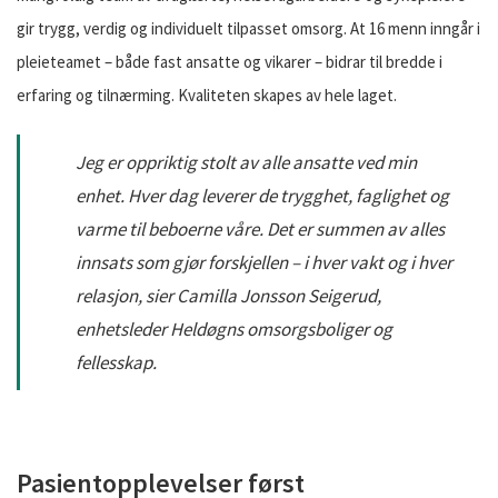
gir trygg, verdig og individuelt tilpasset omsorg. At 16 menn inngår i
pleieteamet – både fast ansatte og vikarer – bidrar til bredde i
erfaring og tilnærming. Kvaliteten skapes av hele laget.
Jeg er oppriktig stolt av alle ansatte ved min
enhet. Hver dag leverer de trygghet, faglighet og
varme til beboerne våre. Det er summen av alles
innsats som gjør forskjellen – i hver vakt og i hver
relasjon, sier Camilla Jonsson Seigerud,
enhetsleder Heldøgns omsorgsboliger og
fellesskap.
Pasientopplevelser først