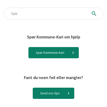
Søk
Spør Kommune-Kari om hjelp
Spør Kommune-Kari
Fant du noen feil eller mangler?
Send oss tips