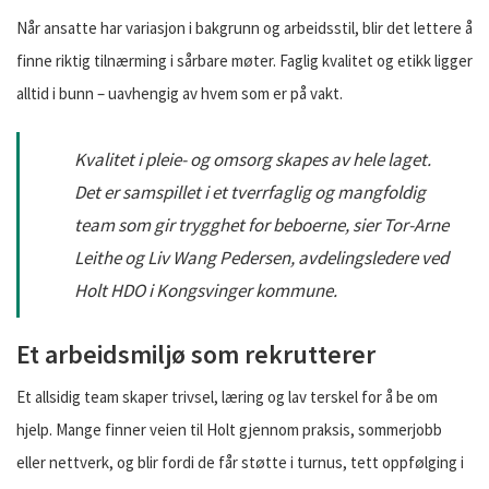
Når ansatte har variasjon i bakgrunn og arbeidsstil, blir det lettere å
finne riktig tilnærming i sårbare møter. Faglig kvalitet og etikk ligger
alltid i bunn – uavhengig av hvem som er på vakt.
Kvalitet i pleie- og omsorg skapes av hele laget.
Det er samspillet i et tverrfaglig og mangfoldig
team som gir trygghet for beboerne, sier Tor-Arne
Leithe og Liv Wang Pedersen, avdelingsledere ved
Holt HDO i Kongsvinger kommune.
Et arbeidsmiljø som rekrutterer
Et allsidig team skaper trivsel, læring og lav terskel for å be om
hjelp. Mange finner veien til Holt gjennom praksis, sommerjobb
eller nettverk, og blir fordi de får støtte i turnus, tett oppfølging i