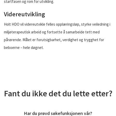
startfasen og rom for utvikling.
Videreutvikling
Holt HDO vil videreutvikle felles opplæringsløp, styrke veiledning i
miljøterapeutisk arbeid og fortsette å samarbeide tett med
pårørende. Målet er forutsigbarhet, verdighet og trygghet for
beboerne – hele døgnet.
Fant du ikke det du lette etter?
Har du prøvd søkefunksjonen vår?