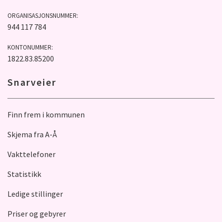
ORGANISASJONSNUMMER:
944 117 784
KONTONUMMER:
1822.83.85200
Snarveier
Finn frem i kommunen
Skjema fra A-Å
Vakttelefoner
Statistikk
Ledige stillinger
Priser og gebyrer