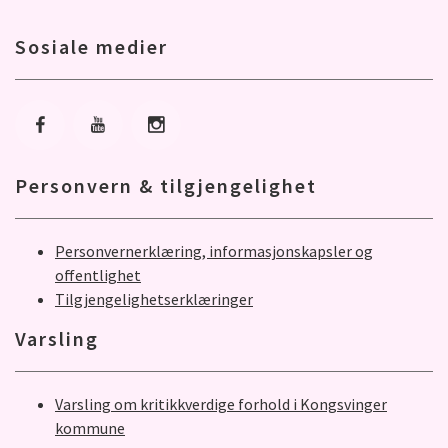
Sosiale medier
Gå til Facebook
Gå til Youtube
Gå til Instagram
Personvern & tilgjengelighet
Personvernerklæring, informasjonskapsler og
offentlighet
Tilgjengelighetserklæringer
Varsling
Varsling om kritikkverdige forhold i Kongsvinger
kommune