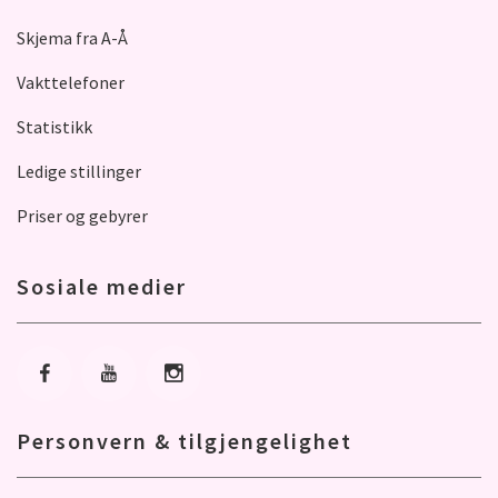
Skjema fra A-Å
Vakttelefoner
Statistikk
Ledige stillinger
Priser og gebyrer
Sosiale medier
Gå til Facebook
Gå til Youtube
Gå til Instagram
Personvern & tilgjengelighet