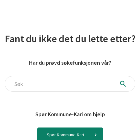
Fant du ikke det du lette etter?
Har du prøvd søkefunksjonen vår?
Søk
Spør Kommune-Kari om hjelp
Spør Kommune-Kari