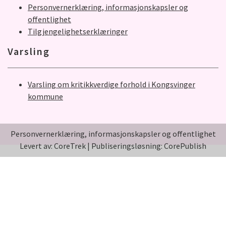
Personvernerklæring, informasjonskapsler og
offentlighet
Tilgjengelighetserklæringer
Varsling
Varsling om kritikkverdige forhold i Kongsvinger
kommune
Personvernerklæring, informasjonskapsler og offentlighet
Levert av: CoreTrek
|
Publiseringsløsning: CorePublish