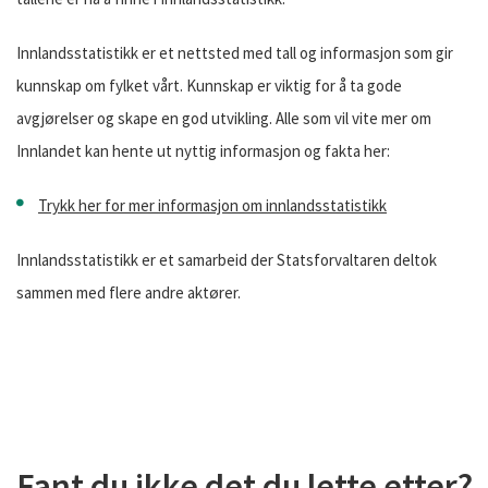
Innlandsstatistikk er et nettsted med tall og informasjon som gir
kunnskap om fylket vårt. Kunnskap er viktig for å ta gode
avgjørelser og skape en god utvikling. Alle som vil vite mer om
Innlandet kan hente ut nyttig informasjon og fakta her:
Trykk her for mer informasjon om innlandsstatistikk
Innlandsstatistikk er et samarbeid der Statsforvaltaren deltok
sammen med flere andre aktører.
Fant du ikke det du lette etter?