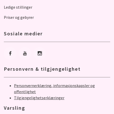
Ledige stillinger
Priser og gebyrer
Sosiale medier
Gå til Facebook
Gå til Youtube
Gå til Instagram
Personvern & tilgjengelighet
Personvernerklæring, informasjonskapsler og
offentlighet
Tilgjengelighetserklæringer
Varsling