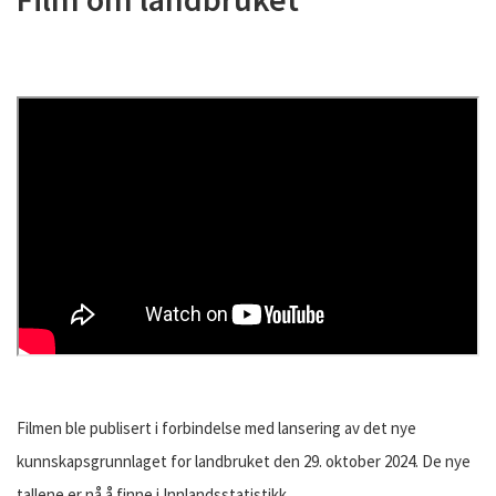
Filmen ble publisert i forbindelse med lansering av det nye
kunnskapsgrunnlaget for landbruket den 29. oktober 2024. De nye
tallene er nå å finne i Innlandsstatistikk.