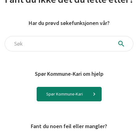
Har du prøvd søkefunksjonen vår?
Søk
Spør Kommune-Kari om hjelp
Spør Kommune-Kari
Fant du noen feil eller mangler?