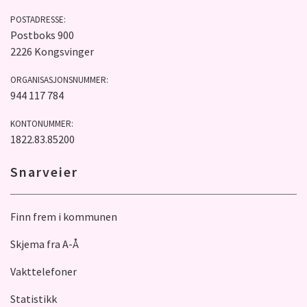
POSTADRESSE:
Postboks 900
2226 Kongsvinger
ORGANISASJONSNUMMER:
944 117 784
KONTONUMMER:
1822.83.85200
Snarveier
Finn frem i kommunen
Skjema fra A-Å
Vakttelefoner
Statistikk