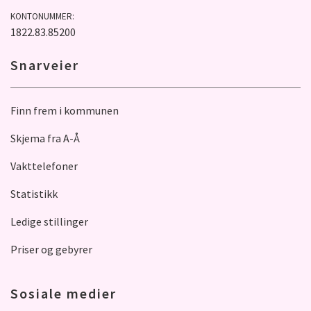
KONTONUMMER:
1822.83.85200
Snarveier
Finn frem i kommunen
Skjema fra A-Å
Vakttelefoner
Statistikk
Ledige stillinger
Priser og gebyrer
Sosiale medier