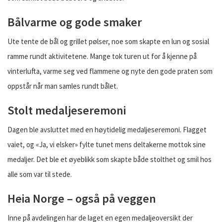
Bålvarme og gode smaker
Ute tente de bål og grillet pølser, noe som skapte en lun og sosial
ramme rundt aktivitetene. Mange tok turen ut for å kjenne på
vinterlufta, varme seg ved flammene og nyte den gode praten som
oppstår når man samles rundt bålet.
Stolt medaljeseremoni
Dagen ble avsluttet med en høytidelig medaljeseremoni. Flagget
vaiet, og «Ja, vi elsker» fylte tunet mens deltakerne mottok sine
medaljer. Det ble et øyeblikk som skapte både stolthet og smil hos
alle som var til stede.
Heia Norge – også på veggen
Inne på avdelingen har de laget en egen medaljeoversikt der