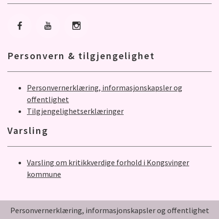
Gå til Facebook
Gå til Youtube
Gå til Instagram
Personvern & tilgjengelighet
Personvernerklæring, informasjonskapsler og
offentlighet
Tilgjengelighetserklæringer
Varsling
Varsling om kritikkverdige forhold i Kongsvinger
kommune
Personvernerklæring, informasjonskapsler og offentlighet