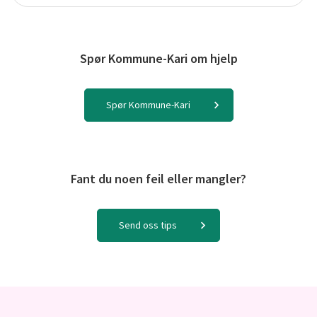
Spør Kommune-Kari om hjelp
Spør Kommune-Kari
Fant du noen feil eller mangler?
Send oss tips