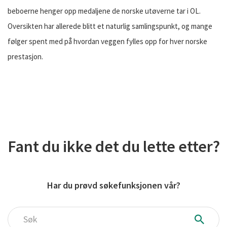
beboerne henger opp medaljene de norske utøverne tar i OL.
Oversikten har allerede blitt et naturlig samlingspunkt, og mange
følger spent med på hvordan veggen fylles opp for hver norske
prestasjon.
Fant du ikke det du lette etter?
Har du prøvd søkefunksjonen vår?
Søk