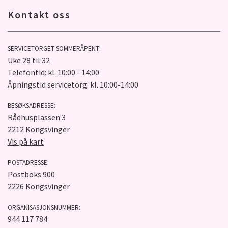
Kontakt oss
SERVICETORGET SOMMERÅPENT:
Uke 28 til 32
Telefontid: kl. 10:00 - 14:00
Åpningstid servicetorg: kl. 10:00-14:00
BESØKSADRESSE:
Rådhusplassen 3
2212 Kongsvinger
Vis på kart
POSTADRESSE:
Postboks 900
2226 Kongsvinger
ORGANISASJONSNUMMER:
944 117 784