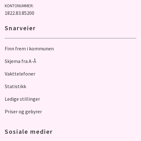
KONTONUMMER:
1822.83.85200
Snarveier
Finn frem i kommunen
Skjema fra A-Å
Vakttelefoner
Statistikk
Ledige stillinger
Priser og gebyrer
Sosiale medier