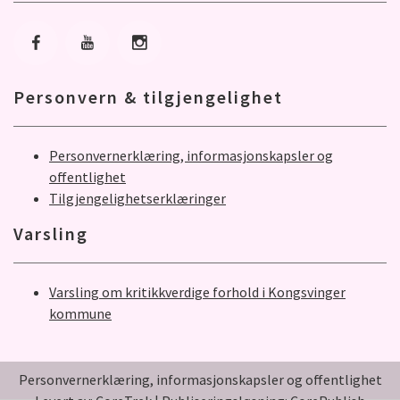
Gå til Facebook
Gå til Youtube
Gå til Instagram
Personvern & tilgjengelighet
Personvernerklæring, informasjonskapsler og
offentlighet
Tilgjengelighetserklæringer
Varsling
Varsling om kritikkverdige forhold i Kongsvinger
kommune
Personvernerklæring, informasjonskapsler og offentlighet