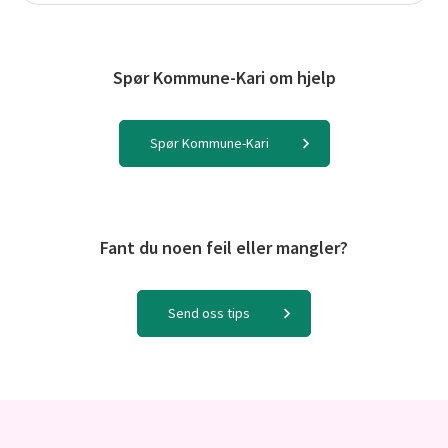
Spør Kommune-Kari om hjelp
Spør Kommune-Kari
Fant du noen feil eller mangler?
Send oss tips