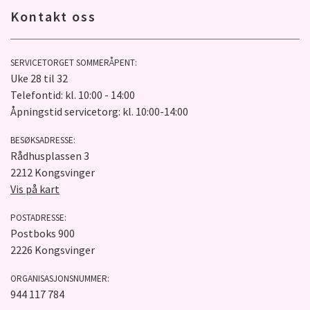
Kontakt oss
SERVICETORGET SOMMERÅPENT:
Uke 28 til 32
Telefontid: kl. 10:00 - 14:00
Åpningstid servicetorg: kl. 10:00-14:00
BESØKSADRESSE:
Rådhusplassen 3
2212 Kongsvinger
Vis på kart
POSTADRESSE:
Postboks 900
2226 Kongsvinger
ORGANISASJONSNUMMER:
944 117 784