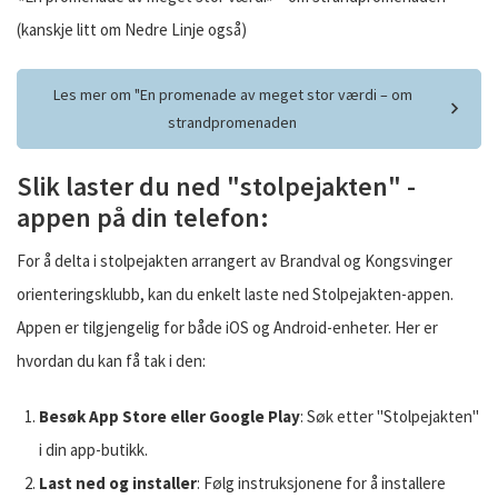
(kanskje litt om Nedre Linje også)
Les mer om "En promenade av meget stor værdi – om
strandpromenaden
Slik laster du ned "stolpejakten" -
appen på din telefon:
For å delta i stolpejakten arrangert av Brandval og Kongsvinger
orienteringsklubb, kan du enkelt laste ned Stolpejakten-appen.
Appen er tilgjengelig for både iOS og Android-enheter. Her er
hvordan du kan få tak i den:
Besøk App Store eller Google Play
: Søk etter "Stolpejakten"
i din app-butikk.
Last ned og installer
: Følg instruksjonene for å installere