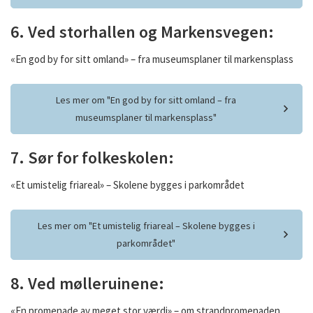
6. Ved storhallen og Markensvegen:
«En god by for sitt omland» – fra museumsplaner til markensplass
Les mer om "En god by for sitt omland – fra
museumsplaner til markensplass"
7. Sør for folkeskolen:
«Et umistelig friareal» – Skolene bygges i parkområdet
Les mer om "Et umistelig friareal – Skolene bygges i
parkområdet"
8. Ved mølleruinene:
«En promenade av meget stor værdi» – om strandpromenaden