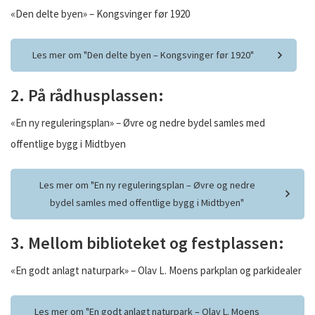
«Den delte byen» – Kongsvinger før 1920
Les mer om "Den delte byen – Kongsvinger før 1920"
2. På rådhusplassen:
«En ny reguleringsplan» – Øvre og nedre bydel samles med
offentlige bygg i Midtbyen
Les mer om "En ny reguleringsplan – Øvre og nedre
bydel samles med offentlige bygg i Midtbyen"
3. Mellom biblioteket og festplassen:
«En godt anlagt naturpark» – Olav L. Moens parkplan og parkidealer
Les mer om "En godt anlagt naturpark – Olav L. Moens