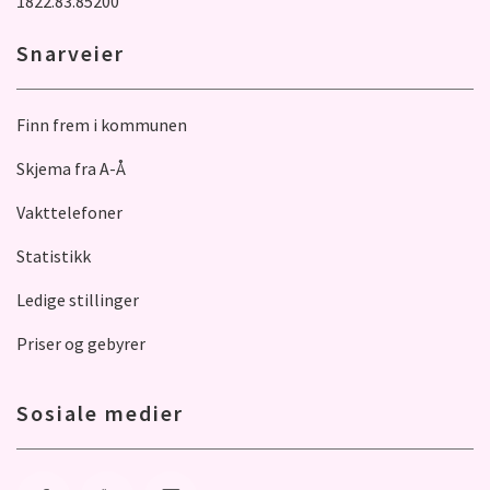
1822.83.85200
Snarveier
Finn frem i kommunen
Skjema fra A-Å
Vakttelefoner
Statistikk
Ledige stillinger
Priser og gebyrer
Sosiale medier