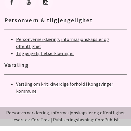
Gå til Facebook
Gå til Youtube
Gå til Instagram
Personvern & tilgjengelighet
Personvernerklæring, informasjonskapsler og
offentlighet
Tilgjengelighetserklæringer
Varsling
Varsling om kritikkverdige forhold i Kongsvinger
kommune
Personvernerklæring, informasjonskapsler og offentlighet
Levert av: CoreTrek
|
Publiseringsløsning: CorePublish