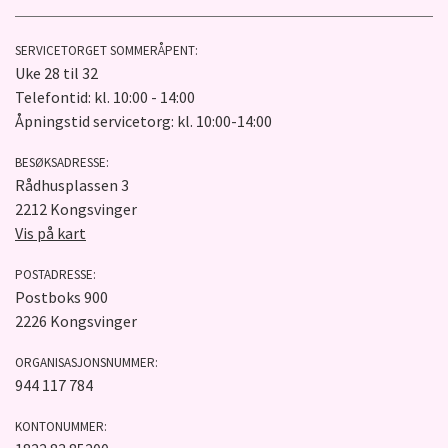
SERVICETORGET SOMMERÅPENT:
Uke 28 til 32
Telefontid: kl. 10:00 - 14:00
Åpningstid servicetorg: kl. 10:00-14:00
BESØKSADRESSE:
Rådhusplassen 3
2212 Kongsvinger
Vis på kart
POSTADRESSE:
Postboks 900
2226 Kongsvinger
ORGANISASJONSNUMMER:
944 117 784
KONTONUMMER: