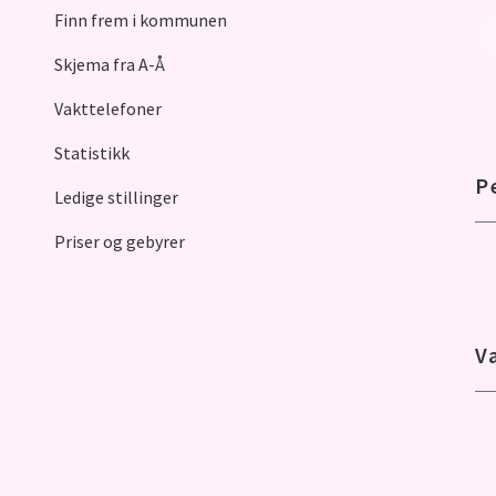
Finn frem i kommunen
Skjema fra A-Å
Vakttelefoner
Statistikk
P
Ledige stillinger
Priser og gebyrer
V