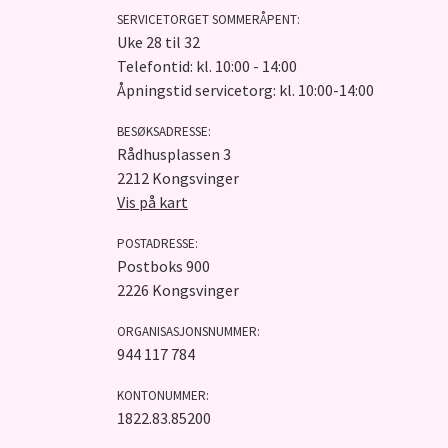
SERVICETORGET SOMMERÅPENT:
Uke 28 til 32
Telefontid: kl. 10:00 - 14:00
Åpningstid servicetorg: kl. 10:00-14:00
BESØKSADRESSE:
Rådhusplassen 3
2212 Kongsvinger
Vis på kart
POSTADRESSE:
Postboks 900
2226 Kongsvinger
ORGANISASJONSNUMMER:
944 117 784
KONTONUMMER:
1822.83.85200