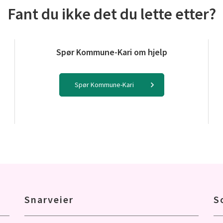
Fant du ikke det du lette etter?
Spør Kommune-Kari om hjelp
Spør Kommune-Kari
Snarveier
S