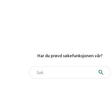
Har du prøvd søkefunksjonen vår?
Søk