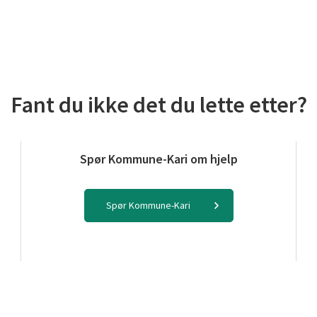
Fant du ikke det du lette etter?
Spør Kommune-Kari om hjelp
Spør Kommune-Kari