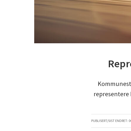
Repr
Kommunestyr
representere 
PUBLISERT/SIST ENDRET:
0