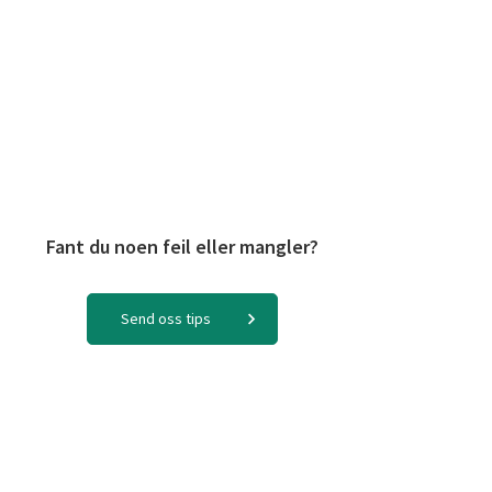
Fant du noen feil eller mangler?
Send oss tips