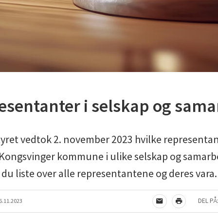
esentanter i selskap og sama
et vedtok 2. november 2023 hvilke representan
Kongsvinger kommune i ulike selskap og samarbe
du liste over alle representantene og deres vara.
DEL PÅ
6.11.2023
TIPS EN VENN
SKRIV UT