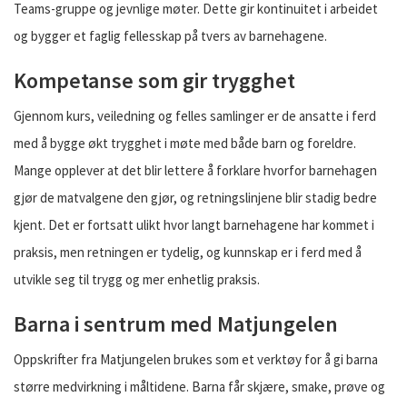
Teams-gruppe og jevnlige møter. Dette gir kontinuitet i arbeidet
og bygger et faglig fellesskap på tvers av barnehagene.
Kompetanse som gir trygghet
Gjennom kurs, veiledning og felles samlinger er de ansatte i ferd
med å bygge økt trygghet i møte med både barn og foreldre.
Mange opplever at det blir lettere å forklare hvorfor barnehagen
gjør de matvalgene den gjør, og retningslinjene blir stadig bedre
kjent. Det er fortsatt ulikt hvor langt barnehagene har kommet i
praksis, men retningen er tydelig, og kunnskap er i ferd med å
utvikle seg til trygg og mer enhetlig praksis.
Barna i sentrum med Matjungelen
Oppskrifter fra Matjungelen brukes som et verktøy for å gi barna
større medvirkning i måltidene. Barna får skjære, smake, prøve og