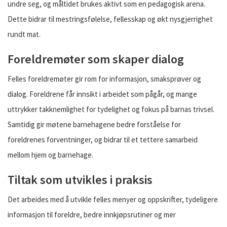
undre seg, og måltidet brukes aktivt som en pedagogisk arena.
Dette bidrar til mestringsfølelse, fellesskap og økt nysgjerrighet
rundt mat.
Foreldremøter som skaper dialog
Felles foreldremøter gir rom for informasjon, smaksprøver og
dialog. Foreldrene får innsikt i arbeidet som pågår, og mange
uttrykker takknemlighet for tydelighet og fokus på barnas trivsel.
Samtidig gir møtene barnehagene bedre forståelse for
foreldrenes forventninger, og bidrar til et tettere samarbeid
mellom hjem og barnehage.
Tiltak som utvikles i praksis
Det arbeides med å utvikle felles menyer og oppskrifter, tydeligere
informasjon til foreldre, bedre innkjøpsrutiner og mer