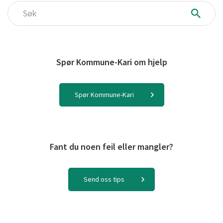
Søk
Spør Kommune-Kari om hjelp
Spør Kommune-Kari
Fant du noen feil eller mangler?
Send oss tips