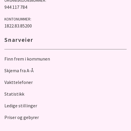
ORGANISASJONSNUMMER:
944 117 784
KONTONUMMER:
1822.83.85200
Snarveier
Finn frem i kommunen
Skjema fra A-Å
Vakttelefoner
Statistikk
Ledige stillinger
Priser og gebyrer