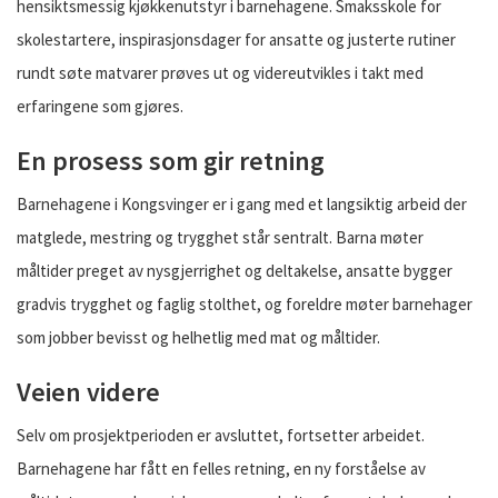
hensiktsmessig kjøkkenutstyr i barnehagene. Smaksskole for
skolestartere, inspirasjonsdager for ansatte og justerte rutiner
rundt søte matvarer prøves ut og videreutvikles i takt med
erfaringene som gjøres.
En prosess som gir retning
Barnehagene i Kongsvinger er i gang med et langsiktig arbeid der
matglede, mestring og trygghet står sentralt. Barna møter
måltider preget av nysgjerrighet og deltakelse, ansatte bygger
gradvis trygghet og faglig stolthet, og foreldre møter barnehager
som jobber bevisst og helhetlig med mat og måltider.
Veien videre
Selv om prosjektperioden er avsluttet, fortsetter arbeidet.
Barnehagene har fått en felles retning, en ny forståelse av