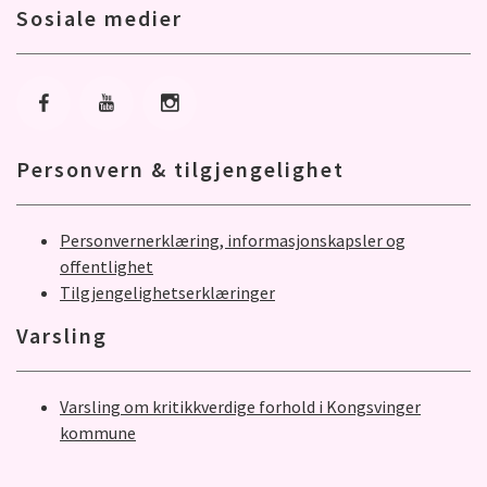
Sosiale medier
Gå til Facebook
Gå til Youtube
Gå til Instagram
Personvern & tilgjengelighet
Personvernerklæring, informasjonskapsler og
offentlighet
Tilgjengelighetserklæringer
Varsling
Varsling om kritikkverdige forhold i Kongsvinger
kommune