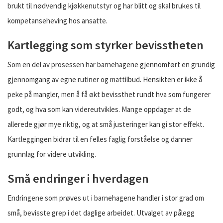
brukt til nødvendig kjøkkenutstyr og har blitt og skal brukes til
kompetanseheving hos ansatte.
Kartlegging som styrker bevisstheten
Som en del av prosessen har barnehagene gjennomført en grundig
gjennomgang av egne rutiner og mattilbud. Hensikten er ikke å
peke på mangler, men å få økt bevissthet rundt hva som fungerer
godt, og hva som kan videreutvikles. Mange oppdager at de
allerede gjør mye riktig, og at små justeringer kan gi stor effekt.
Kartleggingen bidrar til en felles faglig forståelse og danner
grunnlag for videre utvikling.
Små endringer i hverdagen
Endringene som prøves ut i barnehagene handler i stor grad om
små, bevisste grep i det daglige arbeidet. Utvalget av pålegg