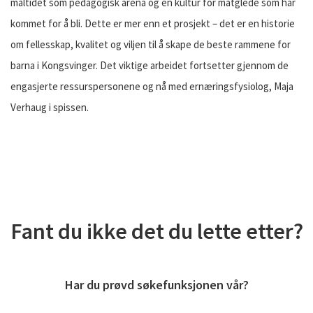
måltidet som pedagogisk arena og en kultur for matglede som har
kommet for å bli. Dette er mer enn et prosjekt – det er en historie
om fellesskap, kvalitet og viljen til å skape de beste rammene for
barna i Kongsvinger. Det viktige arbeidet fortsetter gjennom de
engasjerte ressurspersonene og nå med ernæringsfysiolog, Maja
Verhaug i spissen.
Fant du ikke det du lette etter?
Har du prøvd søkefunksjonen vår?