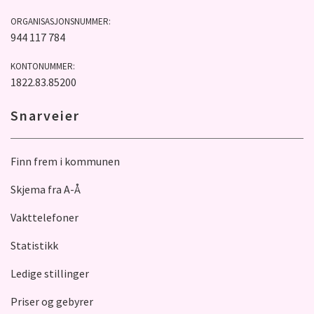
ORGANISASJONSNUMMER:
944 117 784
KONTONUMMER:
1822.83.85200
Snarveier
Finn frem i kommunen
Skjema fra A-Å
Vakttelefoner
Statistikk
Ledige stillinger
Priser og gebyrer