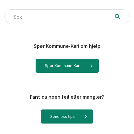
Søk
Spør Kommune-Kari om hjelp
Spør Kommune-Kari
Fant du noen feil eller mangler?
Send oss tips