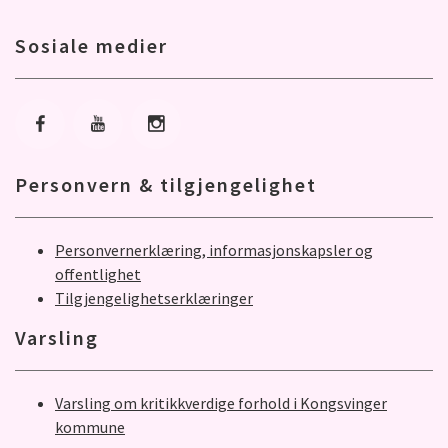
Sosiale medier
Gå til Facebook
Gå til Youtube
Gå til Instagram
Personvern & tilgjengelighet
Personvernerklæring, informasjonskapsler og
offentlighet
Tilgjengelighetserklæringer
Varsling
Varsling om kritikkverdige forhold i Kongsvinger
kommune