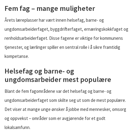
Fem fag – mange muligheter
Årets læreplasser har vært innen helsefag, barne- og
ungdomsarbeiderfaget, byggdrifterfaget, ernæringskokkfaget og
renholdsarbeiderfaget. Disse fagene er viktige for kommunens
tjenester, og lærlinger spiller en sentral rolle i å sikre framtidig
kompetanse.
Helsefag og barne- og
ungdomsarbeider mest populære
Blant de fem fagområdene var det helsefag og barne- og
ungdomsarbeiderfaget som skilte seg ut som de mest populære.
Det viser at mange unge ønsker å jobbe med mennesker, omsorg
og oppvekst – områder som er avgjørende for et godt
lokalsamfunn.