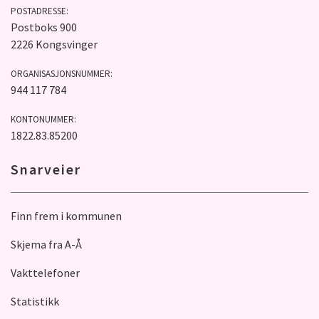
POSTADRESSE:
Postboks 900
2226 Kongsvinger
ORGANISASJONSNUMMER:
944 117 784
KONTONUMMER:
1822.83.85200
Snarveier
Finn frem i kommunen
Skjema fra A-Å
Vakttelefoner
Statistikk