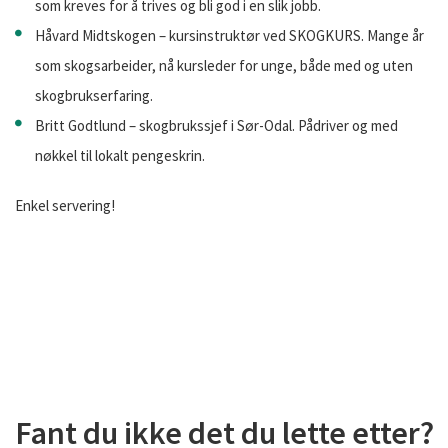
som kreves for å trives og bli god i en slik jobb.
Håvard Midtskogen – kursinstruktør ved SKOGKURS. Mange år
som skogsarbeider, nå kursleder for unge, både med og uten
skogbrukserfaring.
Britt Godtlund – skogbrukssjef i Sør-Odal. Pådriver og med
nøkkel til lokalt pengeskrin.
Enkel servering!
Fant du ikke det du lette etter?