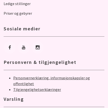
Ledige stillinger
Priser og gebyrer
Sosiale medier
Gå til Facebook
Gå til Youtube
Gå til Instagram
Personvern & tilgjengelighet
Personvernerklæring, informasjonskapsler og
offentlighet
Tilgjengelighetserklæringer
Varsling