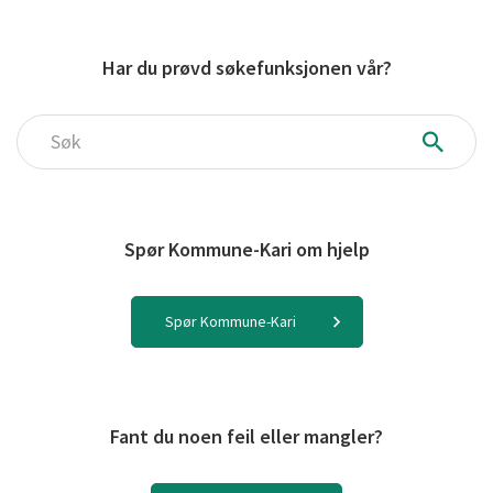
Har du prøvd søkefunksjonen vår?
Søk
Spør Kommune-Kari om hjelp
Spør Kommune-Kari
Fant du noen feil eller mangler?