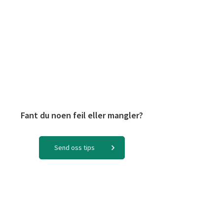
Fant du noen feil eller mangler?
Send oss tips