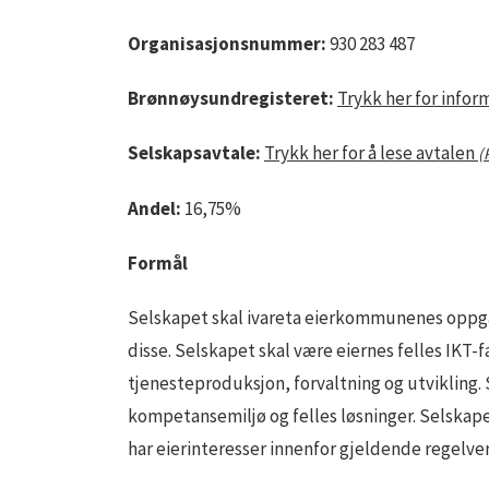
Organisasjonsnummer:
930 283 487
Brønnøysundregisteret:
Trykk her for info
Selskapsavtale:
Trykk her for å lese avtalen
(
Andel:
16,75%
Formål
Selskapet skal ivareta eierkommunenes oppgaver
disse. Selskapet skal være eiernes felles IKT
tjenesteproduksjon, forvaltning og utvikling. 
kompetansemiljø og felles løsninger. Selskapet 
har eierinteresser innenfor gjeldende regelve