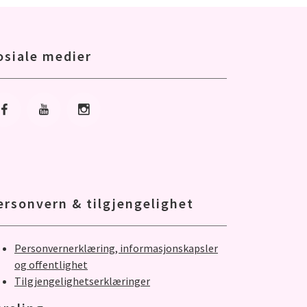
osiale medier
Gå til Facebook
Gå til Youtube
Gå til Instagram
ersonvern & tilgjengelighet
Personvernerklæring, informasjonskapsler
og offentlighet
Tilgjengelighetserklæringer