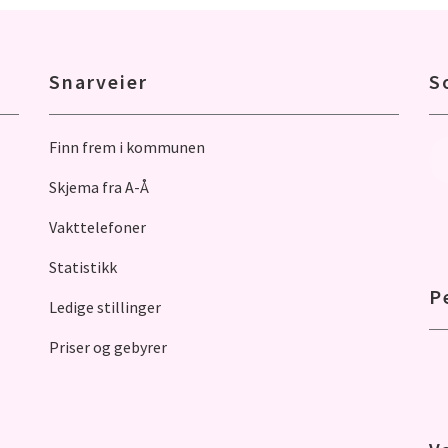
Snarveier
S
Finn frem i kommunen
Skjema fra A-Å
Vakttelefoner
Statistikk
P
Ledige stillinger
Priser og gebyrer