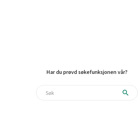
Har du prøvd søkefunksjonen vår?
Søk