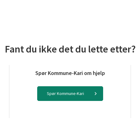
Fant du ikke det du lette etter?
Spør Kommune-Kari om hjelp
Spør Kommune-Kari