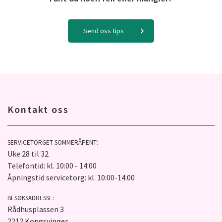
Send oss tips
Kontakt oss
SERVICETORGET SOMMERÅPENT:
Uke 28 til 32
Telefontid: kl. 10:00 - 14:00
Åpningstid servicetorg: kl. 10:00-14:00
BESØKSADRESSE:
Rådhusplassen 3
2212 Kongsvinger