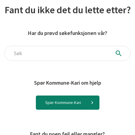
Fant du ikke det du lette etter?
Har du prøvd søkefunksjonen vår?
Søk
Spør Kommune-Kari om hjelp
Spør Kommune-Kari
Fant du noen feil eller mangler?