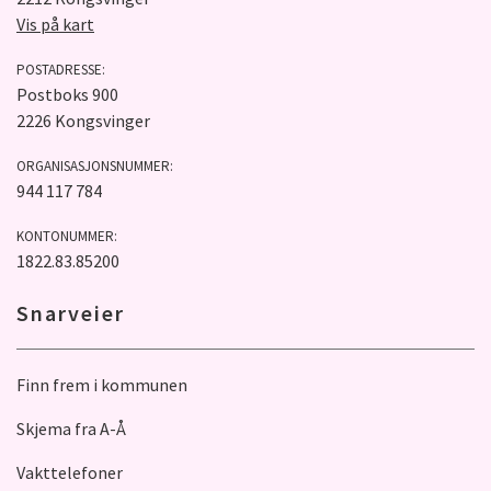
Vis på kart
POSTADRESSE:
Postboks 900
2226 Kongsvinger
ORGANISASJONSNUMMER:
944 117 784
KONTONUMMER:
1822.83.85200
Snarveier
Finn frem i kommunen
Skjema fra A-Å
Vakttelefoner