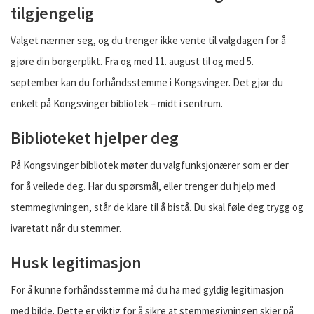
tilgjengelig
Valget nærmer seg, og du trenger ikke vente til valgdagen for å
gjøre din borgerplikt. Fra og med 11. august til og med 5.
september kan du forhåndsstemme i Kongsvinger. Det gjør du
enkelt på Kongsvinger bibliotek – midt i sentrum.
Biblioteket hjelper deg
På Kongsvinger bibliotek møter du valgfunksjonærer som er der
for å veilede deg. Har du spørsmål, eller trenger du hjelp med
stemmegivningen, står de klare til å bistå. Du skal føle deg trygg og
ivaretatt når du stemmer.
Husk legitimasjon
For å kunne forhåndsstemme må du ha med gyldig legitimasjon
med bilde. Dette er viktig for å sikre at stemmegivningen skjer på