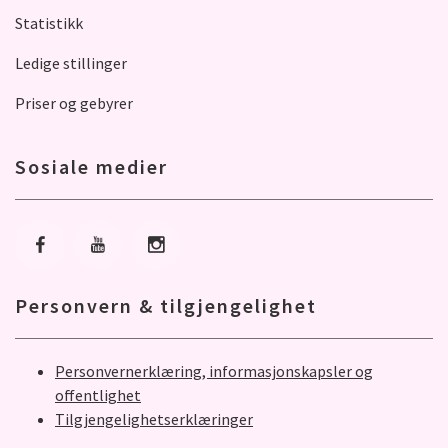
Statistikk
Ledige stillinger
Priser og gebyrer
Sosiale medier
Gå til Facebook
Gå til Youtube
Gå til Instagram
Personvern & tilgjengelighet
Personvernerklæring, informasjonskapsler og
offentlighet
Tilgjengelighetserklæringer