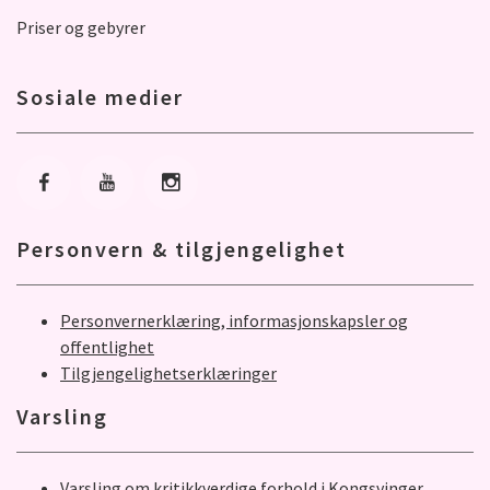
Priser og gebyrer
Sosiale medier
Gå til Facebook
Gå til Youtube
Gå til Instagram
Personvern & tilgjengelighet
Personvernerklæring, informasjonskapsler og
offentlighet
Tilgjengelighetserklæringer
Varsling
Varsling om kritikkverdige forhold i Kongsvinger