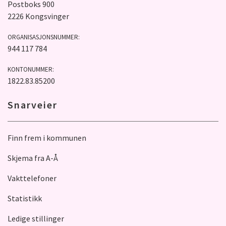
Postboks 900
2226 Kongsvinger
ORGANISASJONSNUMMER:
944 117 784
KONTONUMMER:
1822.83.85200
Snarveier
Finn frem i kommunen
Skjema fra A-Å
Vakttelefoner
Statistikk
Ledige stillinger