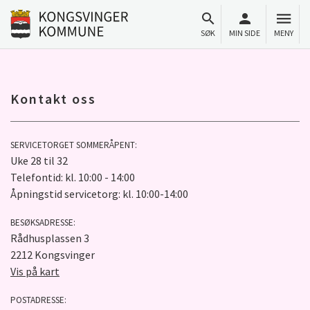
Til innhold
Gå til forsiden
SØK
MIN SIDE
MENY
Kontakt oss
SERVICETORGET SOMMERÅPENT:
Uke 28 til 32
Telefontid: kl. 10:00 - 14:00
Åpningstid servicetorg: kl. 10:00-14:00
BESØKSADRESSE:
Rådhusplassen 3
2212 Kongsvinger
Vis på kart
POSTADRESSE: