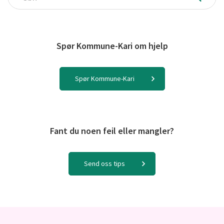
Søk
Spør Kommune-Kari om hjelp
Spør Kommune-Kari
Fant du noen feil eller mangler?
Send oss tips