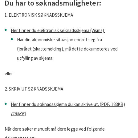
Du har to søknadsmuligheter:
1. ELEKTRONISK SØKNADSSKJEMA
Her finner du elektronisk søknadsskjema (Visma)
Har din økonomiske situasjon endret seg fra
fjoråret (skattemelding), må dette dokumeteres ved
utfylling av skjema.
eller
2. SKRIV UT SØKNADSSKJEMA
Her finner du søknadsskjema du kan skrive ut. (PDF, 188KB)
(
188KB
)
Når dere søker manuelt må dere legge ved følgende