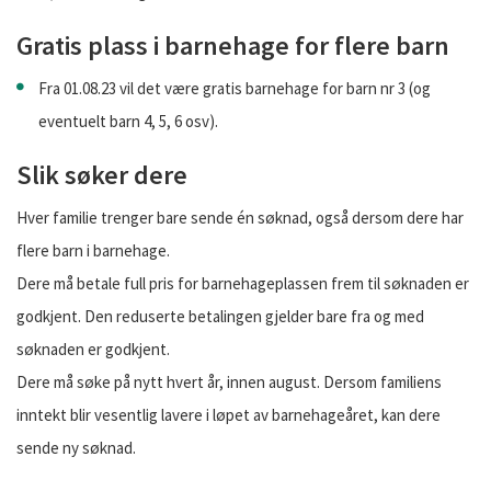
Gratis plass i barnehage for flere barn
Fra 01.08.23 vil det være gratis barnehage for barn nr 3 (og
eventuelt barn 4, 5, 6 osv).
Slik søker dere
Hver familie trenger bare sende én søknad, også dersom dere har
flere barn i barnehage.
Dere må betale full pris for barnehageplassen frem til søknaden er
godkjent. Den reduserte betalingen gjelder bare fra og med
søknaden er godkjent.
Dere må søke på nytt hvert år, innen august. Dersom familiens
inntekt blir vesentlig lavere i løpet av barnehageåret, kan dere
sende ny søknad.