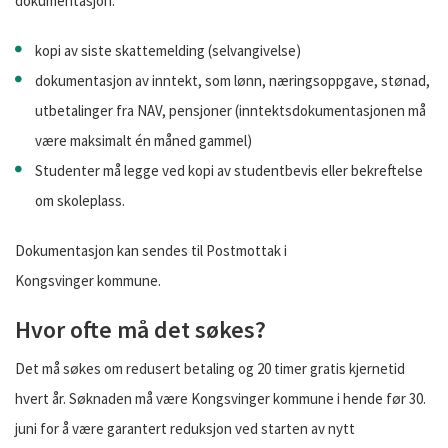
dokumentasjon:
kopi av siste skattemelding (selvangivelse)
dokumentasjon av inntekt, som lønn, næringsoppgave, stønad,
utbetalinger fra NAV, pensjoner (inntektsdokumentasjonen må
være maksimalt én måned gammel)
Studenter må legge ved kopi av studentbevis eller bekreftelse
om skoleplass.
Dokumentasjon kan sendes til Postmottak i
Kongsvinger kommune.
Hvor ofte må det søkes?
Det må søkes om redusert betaling og 20 timer gratis kjernetid
hvert år. Søknaden må være Kongsvinger kommune i hende før 30.
juni for å være garantert reduksjon ved starten av nytt