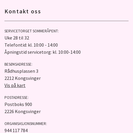
Kontakt oss
SERVICETORGET SOMMERÅPENT:
Uke 28 til 32
Telefontid: kl. 10:00 - 14:00
Åpningstid servicetorg: kl. 10:00-14:00
BESØKSADRESSE:
Rådhusplassen 3
2212 Kongsvinger
Vis på kart
POSTADRESSE:
Postboks 900
2226 Kongsvinger
ORGANISASJONSNUMMER:
944 117 784