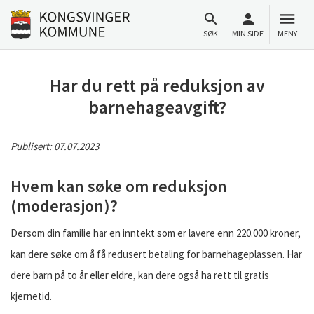
Til innhold
Gå til forsiden
SØK
MIN SIDE
MENY
Har du rett på reduksjon av
barnehageavgift?
Publisert:
07.07.2023
Hvem kan søke om reduksjon
(moderasjon)?
Dersom din familie har en inntekt som er lavere enn 220.000 kroner,
kan dere søke om å få redusert betaling for barnehageplassen. Har
dere barn på to år eller eldre, kan dere også ha rett til gratis
kjernetid.