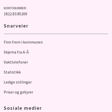
KONTONUMMER:
1822.83.85200
Snarveier
Finn frem i kommunen
Skjema fra A-Å
Vakttelefoner
Statistikk
Ledige stillinger
Priser og gebyrer
Sosiale medier