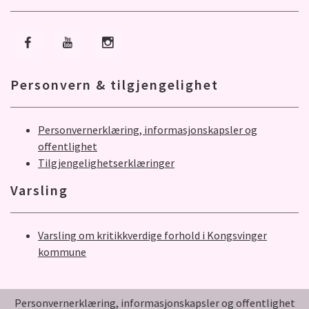
Gå til Facebook
Gå til Youtube
Gå til Instagram
Personvern & tilgjengelighet
Personvernerklæring, informasjonskapsler og
offentlighet
Tilgjengelighetserklæringer
Varsling
Varsling om kritikkverdige forhold i Kongsvinger
kommune
Personvernerklæring, informasjonskapsler og offentlighet