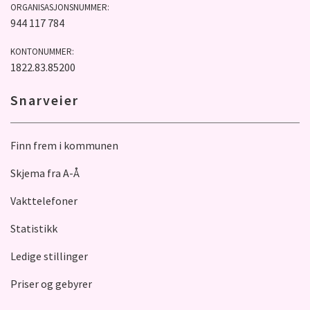
ORGANISASJONSNUMMER:
944 117 784
KONTONUMMER:
1822.83.85200
Snarveier
Finn frem i kommunen
Skjema fra A-Å
Vakttelefoner
Statistikk
Ledige stillinger
Priser og gebyrer