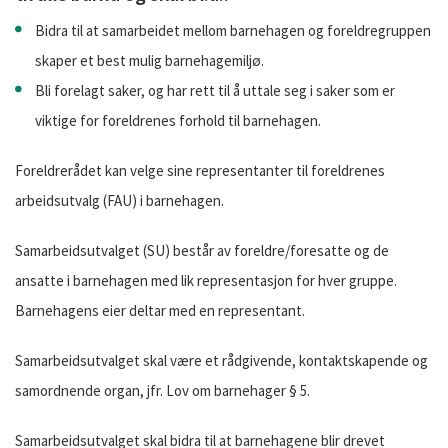
Bidra til at samarbeidet mellom barnehagen og foreldregruppen
skaper et best mulig barnehagemiljø.
Bli forelagt saker, og har rett til å uttale seg i saker som er
viktige for foreldrenes forhold til barnehagen.
Foreldrerådet kan velge sine representanter til foreldrenes
arbeidsutvalg (FAU) i barnehagen.
Samarbeidsutvalget (SU) består av foreldre/foresatte og de
ansatte i barnehagen med lik representasjon for hver gruppe.
Barnehagens eier deltar med en representant.
Samarbeidsutvalget skal være et rådgivende, kontaktskapende og
samordnende organ, jfr. Lov om barnehager § 5.
Samarbeidsutvalget skal bidra til at barnehagene blir drevet