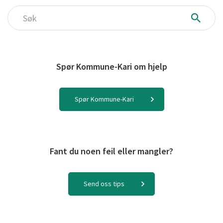
Søk
Spør Kommune-Kari om hjelp
Spør Kommune-Kari
Fant du noen feil eller mangler?
Send oss tips