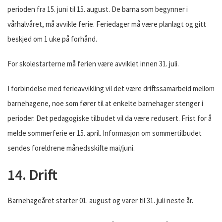
perioden fra 15. juni til 15. august. De barna som begynner i
vårhalvåret, må avvikle ferie. Feriedager må være planlagt og gitt
beskjed om 1 uke på forhånd.
For skolestarterne må ferien være avviklet innen 31. juli.
I forbindelse med ferieavvikling vil det være driftssamarbeid mellom
barnehagene, noe som fører til at enkelte barnehager stenger i
perioder. Det pedagogiske tilbudet vil da være redusert. Frist for å
melde sommerferie er 15. april. Informasjon om sommertilbudet
sendes foreldrene månedsskifte mai/juni.
14. Drift
Barnehageåret starter 01. august og varer til 31. juli neste år.