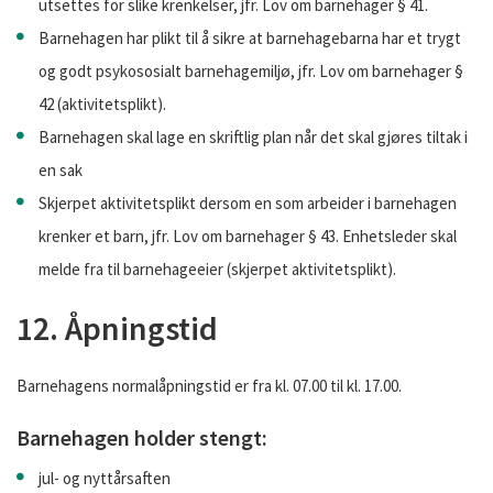
utsettes for slike krenkelser, jfr. Lov om barnehager § 41.
Barnehagen har plikt til å sikre at barnehagebarna har et trygt
og godt psykososialt barnehagemiljø, jfr. Lov om barnehager §
42 (aktivitetsplikt).
Barnehagen skal lage en skriftlig plan når det skal gjøres tiltak i
en sak
Skjerpet aktivitetsplikt dersom en som arbeider i barnehagen
krenker et barn, jfr. Lov om barnehager § 43. Enhetsleder skal
melde fra til barnehageeier (skjerpet aktivitetsplikt).
12. Åpningstid
Barnehagens normalåpningstid er fra kl. 07.00 til kl. 17.00.
Barnehagen holder stengt:
jul- og nyttårsaften