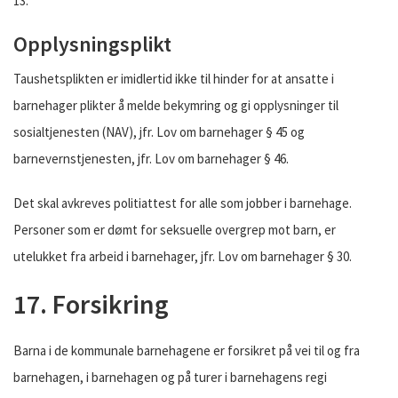
13.
Opplysningsplikt
Taushetsplikten er imidlertid ikke til hinder for at ansatte i
barnehager plikter å melde bekymring og gi opplysninger til
sosialtjenesten (NAV), jfr. Lov om barnehager § 45 og
barnevernstjenesten, jfr. Lov om barnehager § 46.
Det skal avkreves politiattest for alle som jobber i barnehage.
Personer som er dømt for seksuelle overgrep mot barn, er
utelukket fra arbeid i barnehager, jfr. Lov om barnehager § 30.
17. Forsikring
Barna i de kommunale barnehagene er forsikret på vei til og fra
barnehagen, i barnehagen og på turer i barnehagens regi