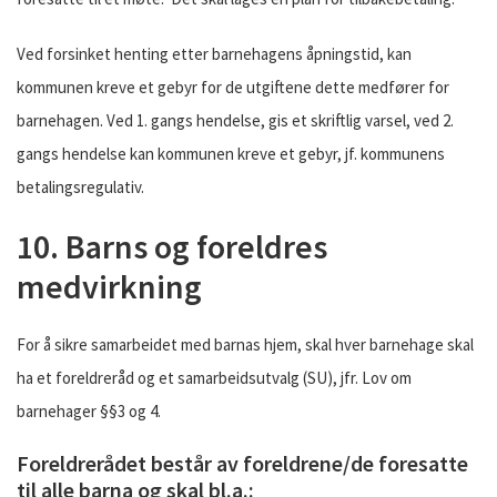
Ved forsinket henting etter barnehagens åpningstid, kan
kommunen kreve et gebyr for de utgiftene dette medfører for
barnehagen. Ved 1. gangs hendelse, gis et skriftlig varsel, ved 2.
gangs hendelse kan kommunen kreve et gebyr, jf. kommunens
betalingsregulativ.
10. Barns og foreldres
medvirkning
For å sikre samarbeidet med barnas hjem, skal hver barnehage skal
ha et foreldreråd og et samarbeidsutvalg (SU), jfr. Lov om
barnehager §§3 og 4.
Foreldrerådet består av foreldrene/de foresatte
til alle barna og skal bl.a.: