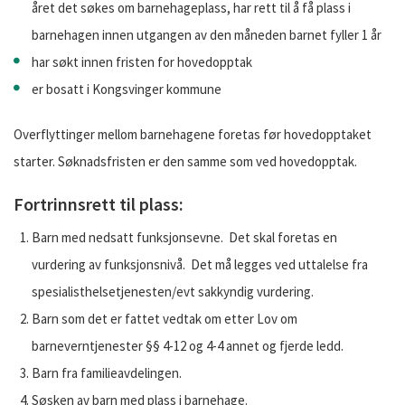
året det søkes om barnehageplass, har rett til å få plass i
barnehagen innen utgangen av den måneden barnet fyller 1 år
har søkt innen fristen for hovedopptak
er bosatt i Kongsvinger kommune
Overflyttinger mellom barnehagene foretas før hovedopptaket
starter. Søknadsfristen er den samme som ved hovedopptak.
Fortrinnsrett til plass:
Barn med nedsatt funksjonsevne. Det skal foretas en
vurdering av funksjonsnivå. Det må legges ved uttalelse fra
spesialisthelsetjenesten/evt sakkyndig vurdering.
Barn som det er fattet vedtak om etter Lov om
barneverntjenester §§ 4-12 og 4-4 annet og fjerde ledd.
Barn fra familieavdelingen.
Søsken av barn med plass i barnehage.