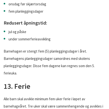
onsdag før skjærtorsdag
fem planleggingsdager
Redusert åpningstid:
jul og påske
under sommerferieavvikling
Barnehagen er stengt fem (5) planleggingsdager i året.
Barnehagens planleggingsdager samordnes med skolens
planleggingsdager. Disse fem dagene kan regnes som den 5.
ferieuka.
13. Ferie
Alle barn skal avvikle minimum fem uker ferie i løpet av
barnehageåret. Tre uker skal være sammenhengende og avvikles i