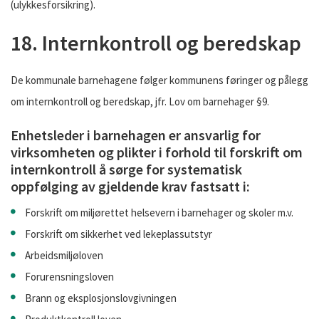
(ulykkesforsikring).
18. Internkontroll og beredskap
De kommunale barnehagene følger kommunens føringer og pålegg
om internkontroll og beredskap, jfr. Lov om barnehager §9.
Enhetsleder i barnehagen er ansvarlig for
virksomheten og plikter i forhold til forskrift om
internkontroll å sørge for systematisk
oppfølging av gjeldende krav fastsatt i:
Forskrift om miljørettet helsevern i barnehager og skoler m.v.
Forskrift om sikkerhet ved lekeplassutstyr
Arbeidsmiljøloven
Forurensningsloven
Brann og eksplosjonslovgivningen