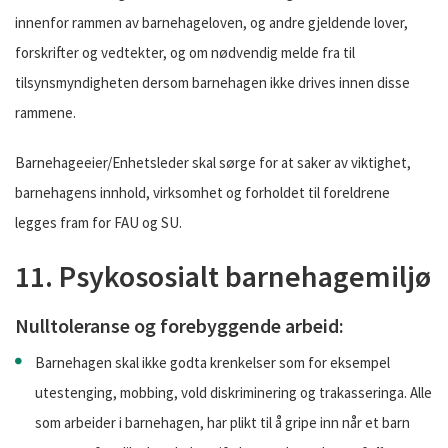
innenfor rammen av barnehageloven, og andre gjeldende lover,
forskrifter og vedtekter, og om nødvendig melde fra til
tilsynsmyndigheten dersom barnehagen ikke drives innen disse
rammene.
Barnehageeier/Enhetsleder skal sørge for at saker av viktighet,
barnehagens innhold, virksomhet og forholdet til foreldrene
legges fram for FAU og SU.
11. Psykososialt barnehagemiljø
Nulltoleranse og forebyggende arbeid:
Barnehagen skal ikke godta krenkelser som for eksempel
utestenging, mobbing, vold diskriminering og trakasseringa. Alle
som arbeider i barnehagen, har plikt til å gripe inn når et barn