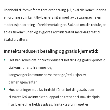
I henhold til forskrift om foreldrebetaling § 3, skal alle kommuner ha
en ordning som kan tilby barnefamilier med lav betalingsevne en
moderasjonsordning i foreldrebetalingen. Søknad om slik reduksjon
stiles til kommunen og avgjøres administrativt med klagerett til
Statsforvalteren.
Inntektsredusert betaling og gratis kjernetid:
Det kan søkes om inntektsredusert betaling og gratis kjernetid
via kommunens hjemmeside;
kongsvinger.kommune.no/barnehage/reduksjon av
barnehageavgiften.
Husholdninger med lav inntekt får en betalingssats som
tilsvarer 6 % av inntekten, oppad begrenset til maksimalpris
hvis barnet har heldagsplass. Inntektsgrunnlaget er