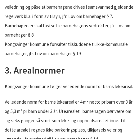
veiledning og påse at barnehagene drives i samsvar med gjeldende
regelverk bl.a. i form av tilsyn, jfr. Lov om barnehager § 7.
Barnehageeier skal fastsette barnehagens vedtekter, jfr. Lov om
barnehager § 8.
Kongsvinger kommune forvalter tilskuddene til ikke-kommunale
barnehager, jfr. Lov om barnehager § 19.
3. Arealnormer
Kongsvinger kommune følger veiledende norm for barns lekeareal.
Veiledende norm for barns lekeareal er 4 m² netto pr barn over 3 år
og 5,3 m² pr barn under 3 år. Utearealet i barnehagen bør være om
lag seks ganger så stort som leke- og oppholdsarealet inne. Til
dette arealet regnes ikke parkeringsplass, tilkjørsels veier og