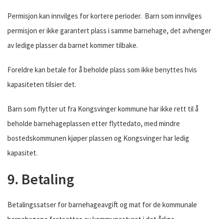
Permisjon kan innvilges for kortere perioder. Barn som innvilges
permisjon er ikke garantert plass i samme barnehage, det avhenger
av ledige plasser da barnet kommer tilbake.
Foreldre kan betale for å beholde plass som ikke benyttes hvis
kapasiteten tilsier det.
Barn som flytter ut fra Kongsvinger kommune har ikke rett til å
beholde barnehageplassen etter flyttedato, med mindre
bostedskommunen kjøper plassen og Kongsvinger har ledig
kapasitet.
9. Betaling
Betalingssatser for barnehageavgift og mat for de kommunale