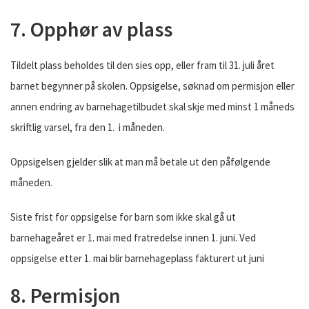
7. Opphør av plass
Tildelt plass beholdes til den sies opp, eller fram til 31. juli året
barnet begynner på skolen. Oppsigelse, søknad om permisjon eller
annen endring av barnehagetilbudet skal skje med minst 1 måneds
skriftlig varsel, fra den 1. i måneden.
Oppsigelsen gjelder slik at man må betale ut den påfølgende
måneden.
Siste frist for oppsigelse for barn som ikke skal gå ut
barnehageåret er 1. mai med fratredelse innen 1. juni. Ved
oppsigelse etter 1. mai blir barnehageplass fakturert ut juni
8. Permisjon