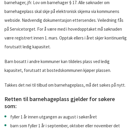
barnehager, jfr. Lov om barnehager § 17. Alle søknader om
barnehageplass skal skje på elektronisk skjema via kommunens
webside. Nødvendig dokumentasjon ettersendes. Veiledning fås
på Servicetorget. For å være med i hovedopptaket må søknaden
være registrert innen 1. mars. Opptak ellers i året skjer kontinuerlig
forutsatt ledig kapasitet.
Barn bosatt i andre kommuner kan tildeles plass ved ledig
kapasitet, forutsatt at bostedskommunen kjøper plassen.
Takkes det nei til tilbud om barnehageplass, må det søkes på nytt.
Retten til barnehageplass gjelder for søkere
som:
fyller 1 år innen utgangen av august i søkeråret
barn som fyller 1 år i september, oktober eller november det