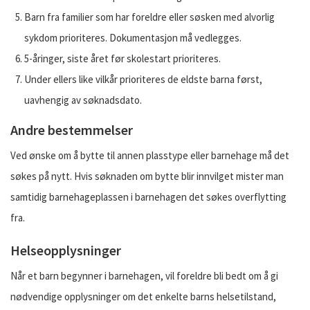
Barn fra familier som har foreldre eller søsken med alvorlig
sykdom prioriteres. Dokumentasjon må vedlegges.
5-åringer, siste året før skolestart prioriteres.
Under ellers like vilkår prioriteres de eldste barna først,
uavhengig av søknadsdato.
Andre bestemmelser
Ved ønske om å bytte til annen plasstype eller barnehage må det
søkes på nytt. Hvis søknaden om bytte blir innvilget mister man
samtidig barnehageplassen i barnehagen det søkes overflytting
fra.
Helseopplysninger
Når et barn begynner i barnehagen, vil foreldre bli bedt om å gi
nødvendige opplysninger om det enkelte barns helsetilstand,