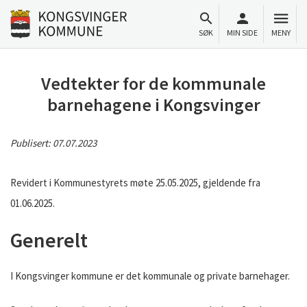
Til innhold
Gå til forsiden
SØK
MIN SIDE
MENY
Vedtekter for de kommunale
barnehagene i Kongsvinger
Publisert:
07.07.2023
Revidert i Kommunestyrets møte 25.05.2025, gjeldende fra
01.06.2025.
Generelt
I Kongsvinger kommune er det kommunale og private barnehager.