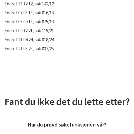
Endret 13.12.12, sak 142/12.
Endret 07.03.13, sak 016/13.
Endret 05.09.13, sak 075/13.
Endret 09.12.21, sak 115/21.
Endret 11.04.24, sak 018/24.
Endret 21.05.25, sak 037/25
Fant du ikke det du lette etter?
Har du prøvd søkefunksjonen vår?