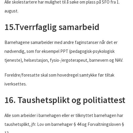
Alle skolestartere har mulighet til å søke om plass på SFO fra 1.
august.
15.Tverrfaglig samarbeid
Barnehagene samarbeider med andre faginstanser når det er
nødvendig, som for eksempel PPT (pedagogisk-psykologisk
tjeneste), helsestasjon, fysio-/ergoterapeut, barnevern og NAV.
Foreldre/foresatte skal som hovedregel samtykke før tiltak
iverksettes.
16. Taushetsplikt og politiattest
Alle som arbeider i barnehagen eller er tilknyttet barnehagen har
taushetsplikt, jfr. Lov om barnehager § 44 og Forvaltningsloven §