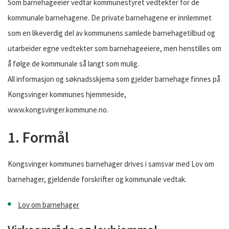
Som barnehageeier vedtar kommunestyret vedtekter for de
kommunale barnehagene. De private barnehagene er innlemmet
som en likeverdig del av kommunens samlede barnehagetilbud og
utarbeider egne vedtekter som barnehageeiere, men henstilles om
å følge de kommunale så langt som mulig.
All informasjon og søknadsskjema som gjelder barnehage finnes på
Kongsvinger kommunes hjemmeside,
www.kongsvinger.kommune.no.
1. Formål
Kongsvinger kommunes barnehager drives i samsvar med Lov om
barnehager, gjeldende forskrifter og kommunale vedtak.
Lov om barnehager