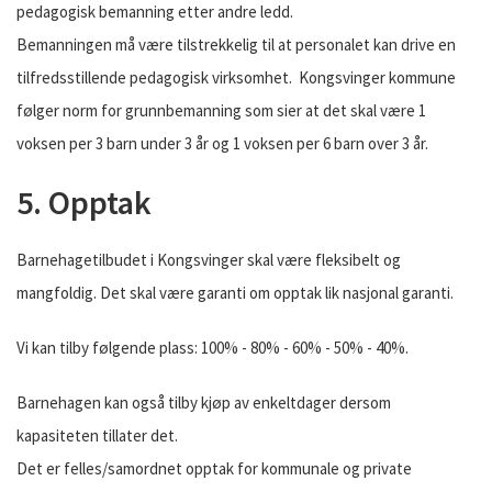
pedagogisk bemanning etter andre ledd.
Bemanningen må være tilstrekkelig til at personalet kan drive en
tilfredsstillende pedagogisk virksomhet. Kongsvinger kommune
følger norm for grunnbemanning som sier at det skal være 1
voksen per 3 barn under 3 år og 1 voksen per 6 barn over 3 år.
5. Opptak
Barnehagetilbudet i Kongsvinger skal være fleksibelt og
mangfoldig. Det skal være garanti om opptak lik nasjonal garanti.
Vi kan tilby følgende plass: 100% - 80% - 60% - 50% - 40%.
Barnehagen kan også tilby kjøp av enkeltdager dersom
kapasiteten tillater det.
Det er felles/samordnet opptak for kommunale og private