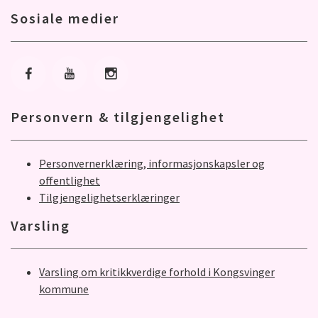
Sosiale medier
Gå til Facebook
Gå til Youtube
Gå til Instagram
Personvern & tilgjengelighet
Personvernerklæring, informasjonskapsler og
offentlighet
Tilgjengelighetserklæringer
Varsling
Varsling om kritikkverdige forhold i Kongsvinger
kommune