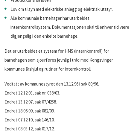
Produktkontroll loven
Lov om tilsyn med elektriske anlegg og elektrisk utstyr.
Alle kommunale barnehager har utarbeidet
internkontrollsystem. Dokumentasjonen skal til enhver tid være
tilgjengelig i den enkelte barnehage.
Det er utarbeidet et system for HMS (internkontroll) for
barnehagen som ajourføres jevnlig i tråd med Kongsvinger
kommunes årshjul og rutiner for internkontroll.
Vedtatt av kommunestyret den 13.12.96 i sak 80/96.
Endret 12.12.03, sak nr. 038/03.
Endret 13.12.07, sak 07/4258.
Endret 18.06.09, sak 082/09.
Endret 07.12.10, sak 146/10.
Endret 08.03.12, sak 017/12.