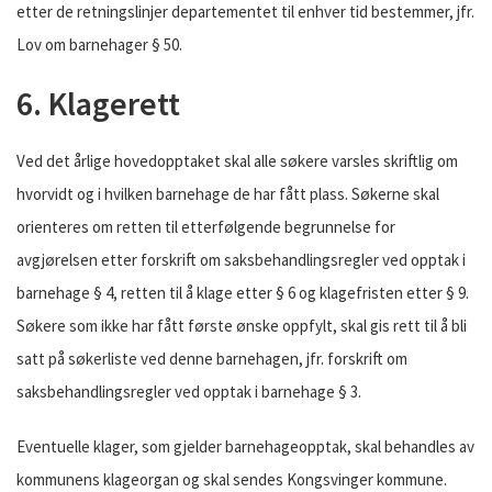
etter de retningslinjer departementet til enhver tid bestemmer, jfr.
Lov om barnehager § 50.
6. Klagerett
Ved det årlige hovedopptaket skal alle søkere varsles skriftlig om
hvorvidt og i hvilken barnehage de har fått plass. Søkerne skal
orienteres om retten til etterfølgende begrunnelse for
avgjørelsen etter forskrift om saksbehandlingsregler ved opptak i
barnehage § 4, retten til å klage etter § 6 og klagefristen etter § 9.
Søkere som ikke har fått første ønske oppfylt, skal gis rett til å bli
satt på søkerliste ved denne barnehagen, jfr. forskrift om
saksbehandlingsregler ved opptak i barnehage § 3.
Eventuelle klager, som gjelder barnehageopptak, skal behandles av
kommunens klageorgan og skal sendes Kongsvinger kommune.