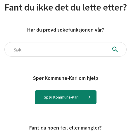
Fant du ikke det du lette etter?
Har du prøvd søkefunksjonen vår?
Søk
Spør Kommune-Kari om hjelp
Spør Kommune-Kari
Fant du noen feil eller mangler?