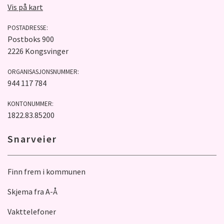
Vis på kart
POSTADRESSE:
Postboks 900
2226 Kongsvinger
ORGANISASJONSNUMMER:
944 117 784
KONTONUMMER:
1822.83.85200
Snarveier
Finn frem i kommunen
Skjema fra A-Å
Vakttelefoner