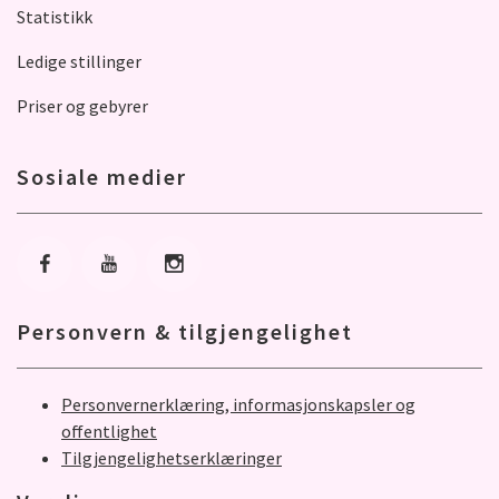
Statistikk
Ledige stillinger
Priser og gebyrer
Sosiale medier
Gå til Facebook
Gå til Youtube
Gå til Instagram
Personvern & tilgjengelighet
Personvernerklæring, informasjonskapsler og
offentlighet
Tilgjengelighetserklæringer