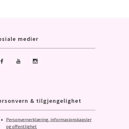
osiale medier
Gå til Facebook
Gå til Youtube
Gå til Instagram
ersonvern & tilgjengelighet
Personvernerklæring, informasjonskapsler
og offentlighet