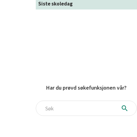
Siste skoledag
Har du prøvd søkefunksjonen vår?
Søk