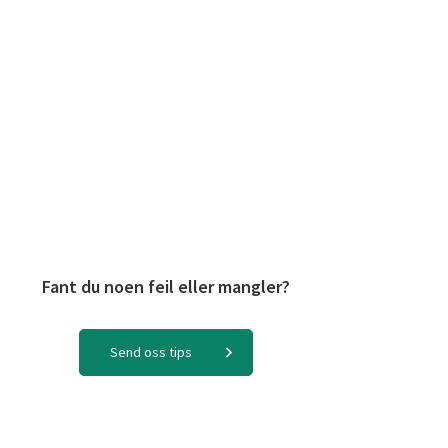
Fant du noen feil eller mangler?
Send oss tips