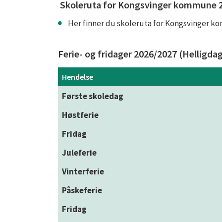
Skoleruta for Kongsvinger kommune 
Her finner du skoleruta for Kongsvinger 
Ferie- og fridager 2026/2027 (Helligdag
Hendelse
Første skoledag
Høstferie
Fridag
Juleferie
Vinterferie
Påskeferie
Fridag