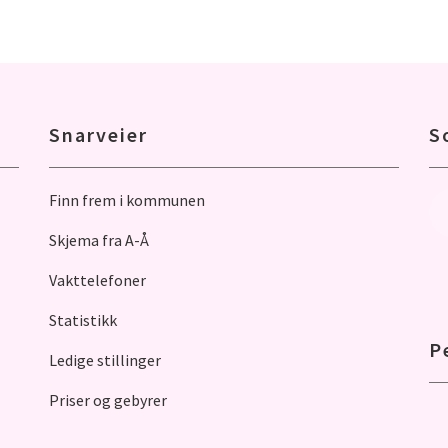
Snarveier
S
Finn frem i kommunen
Skjema fra A-Å
Vakttelefoner
Statistikk
P
Ledige stillinger
Priser og gebyrer