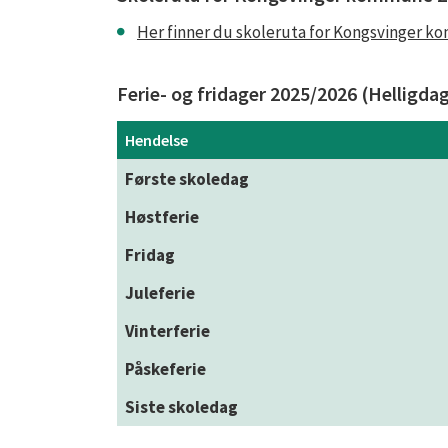
Her finner du skoleruta for Kongsvinger 
Ferie- og fridager 2025/2026 (Helligdag
Hendelse
Første skoledag
Høstferie
Fridag
Juleferie
Vinterferie
Påskeferie
Siste skoledag