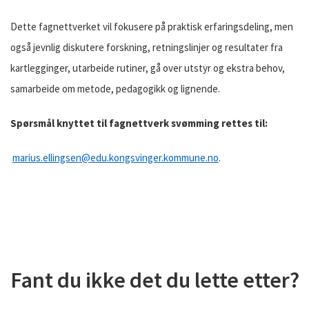
Dette fagnettverket vil fokusere på praktisk erfaringsdeling, men
også jevnlig diskutere forskning, retningslinjer og resultater fra
kartlegginger, utarbeide rutiner, gå over utstyr og ekstra behov,
samarbeide om metode, pedagogikk og lignende.
Spørsmål knyttet til fagnettverk svømming rettes til:
marius.ellingsen@edu.kongsvinger.kommune.no
.
Fant du ikke det du lette etter?