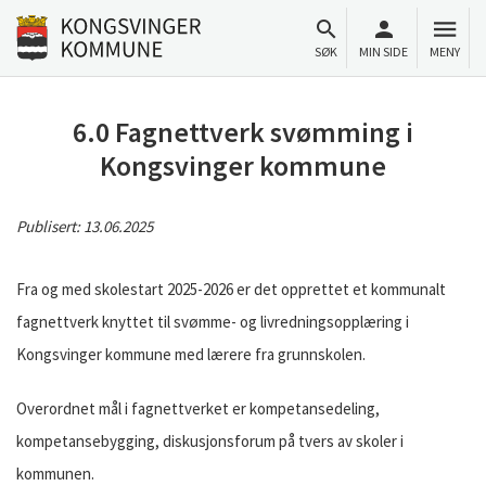
Til innhold
Gå til forsiden
SØK
MIN SIDE
MENY
6.0 Fagnettverk svømming i
Kongsvinger kommune
Publisert:
13.06.2025
Fra og med skolestart 2025-2026 er det opprettet et kommunalt
fagnettverk knyttet til svømme- og livredningsopplæring i
Kongsvinger kommune med lærere fra grunnskolen.
Overordnet mål i fagnettverket er kompetansedeling,
kompetansebygging, diskusjonsforum på tvers av skoler i
kommunen.