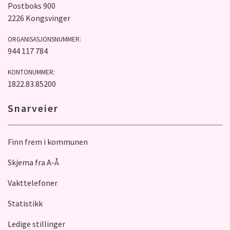
Postboks 900
2226 Kongsvinger
ORGANISASJONSNUMMER:
944 117 784
KONTONUMMER:
1822.83.85200
Snarveier
Finn frem i kommunen
Skjema fra A-Å
Vakttelefoner
Statistikk
Ledige stillinger