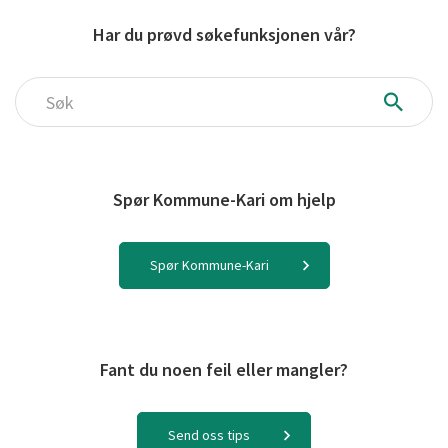
Har du prøvd søkefunksjonen vår?
Søk
Spør Kommune-Kari om hjelp
Spør Kommune-Kari
Fant du noen feil eller mangler?
Send oss tips