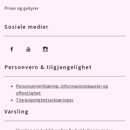
Priser og gebyrer
Sosiale medier
Gå til Facebook
Gå til Youtube
Gå til Instagram
Personvern & tilgjengelighet
Personvernerklæring, informasjonskapsler og
offentlighet
Tilgjengelighetserklæringer
Varsling