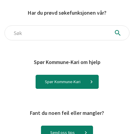
Har du prøvd søkefunksjonen vår?
Søk
Spør Kommune-Kari om hjelp
Spør Kommune-Kari
Fant du noen feil eller mangler?
Send oss tips