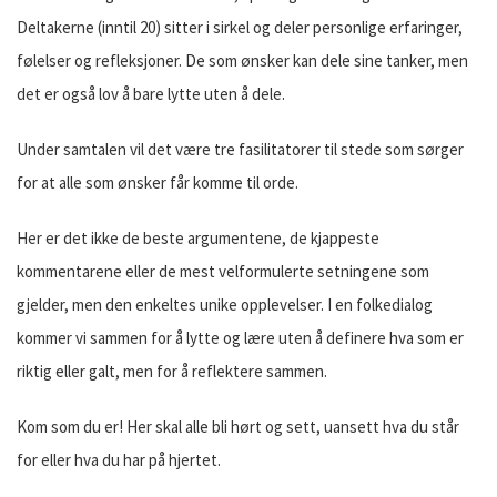
Deltakerne (inntil 20) sitter i sirkel og deler personlige erfaringer,
følelser og refleksjoner. De som ønsker kan dele sine tanker, men
det er også lov å bare lytte uten å dele.
Under samtalen vil det være tre fasilitatorer til stede som sørger
for at alle som ønsker får komme til orde.
Her er det ikke de beste argumentene, de kjappeste
kommentarene eller de mest velformulerte setningene som
gjelder, men den enkeltes unike opplevelser. I en folkedialog
kommer vi sammen for å lytte og lære uten å definere hva som er
riktig eller galt, men for å reflektere sammen.
Kom som du er! Her skal alle bli hørt og sett, uansett hva du står
for eller hva du har på hjertet.