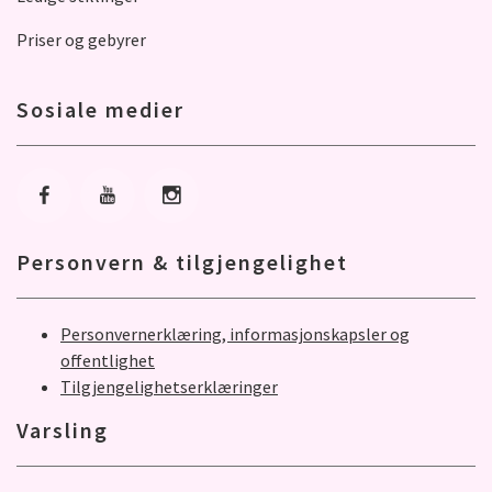
Priser og gebyrer
Sosiale medier
Gå til Facebook
Gå til Youtube
Gå til Instagram
Personvern & tilgjengelighet
Personvernerklæring, informasjonskapsler og
offentlighet
Tilgjengelighetserklæringer
Varsling