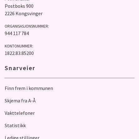
Postboks 900
2226 Kongsvinger
ORGANISASJONSNUMMER:
944 117 784
KONTONUMMER:
1822.83.85200
Snarveier
Finn frem i kommunen
Skjema fra A-Å
Vakttelefoner
Statistikk
Ledige stillinger