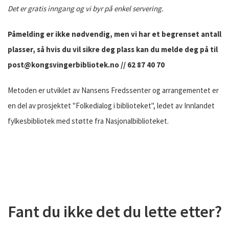
Det er gratis inngang og vi byr på enkel servering.
Påmelding er ikke nødvendig, men vi har et begrenset antall
plasser, så hvis du vil sikre deg plass kan du melde deg på til
post@kongsvingerbibliotek.no // 62 87 40 70
Metoden er utviklet av Nansens Fredssenter og arrangementet er
en del av prosjektet "Folkedialog i biblioteket", ledet av Innlandet
fylkesbibliotek med støtte fra Nasjonalbiblioteket.
Fant du ikke det du lette etter?