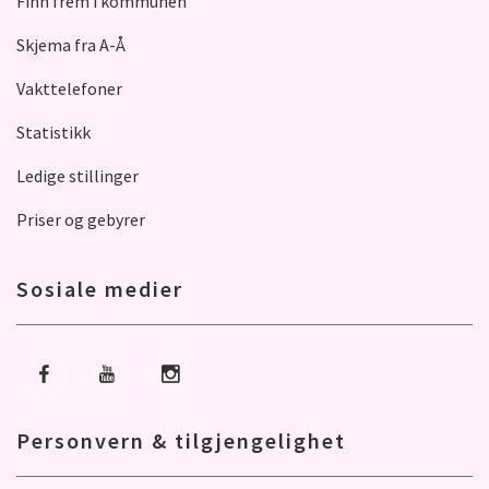
Finn frem i kommunen
Skjema fra A-Å
Vakttelefoner
Statistikk
Ledige stillinger
Priser og gebyrer
Sosiale medier
Gå til Facebook
Gå til Youtube
Gå til Instagram
Personvern & tilgjengelighet