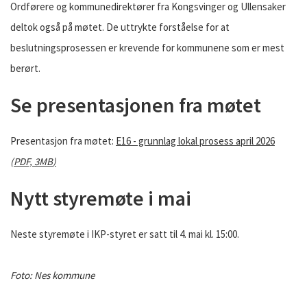
Ordførere og kommunedirektører fra Kongsvinger og Ullensaker
deltok også på møtet. De uttrykte forståelse for at
beslutningsprosessen er krevende for kommunene som er mest
berørt.
Se presentasjonen fra møtet
Presentasjon fra møtet:
E16 - grunnlag lokal prosess april 2026
(
PDF,
3MB
)
Nytt styremøte i mai
Neste styremøte i IKP-styret er satt til 4. mai kl. 15:00.
Foto: Nes kommune