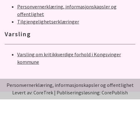
Personvernerklæring, informasjonskapsler og
offentlighet
Tilgjengelighetserklæringer
Varsling
Varsling om kritikkverdige forhold i Kongsvinger
kommune
Personvernerklæring, informasjonskapsler og offentlighet
Levert av: CoreTrek
|
Publiseringsløsning: CorePublish