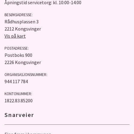
Åpningstid servicetorg: kl. 10:00-14:00
BESØKSADRESSE:
Rådhusplassen 3
2212 Kongsvinger
Vis på kart
POSTADRESSE:
Postboks 900
2226 Kongsvinger
ORGANISASJONSNUMMER:
944 117 784
KONTONUMMER:
1822.83.85200
Snarveier