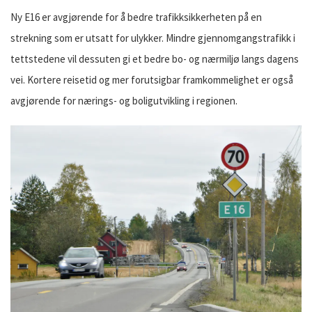
Ny E16 er avgjørende for å bedre trafikksikkerheten på en
strekning som er utsatt for ulykker. Mindre gjennomgangstrafikk i
tettstedene vil dessuten gi et bedre bo- og nærmiljø langs dagens
vei. Kortere reisetid og mer forutsigbar framkommelighet er også
avgjørende for nærings- og boligutvikling i regionen.