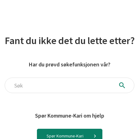
Fant du ikke det du lette etter?
Har du prøvd søkefunksjonen vår?
Søk
Spør Kommune-Kari om hjelp
Spør Kommune-Kari