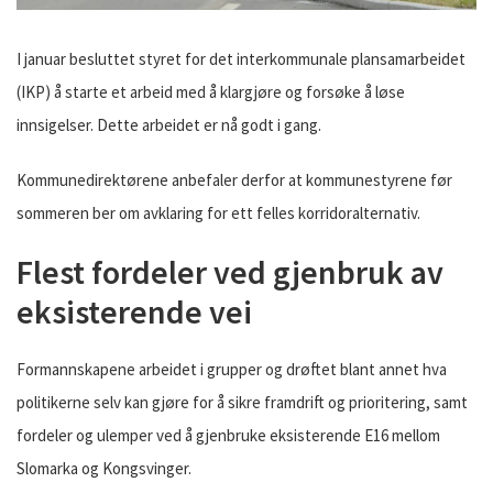
I januar besluttet styret for det interkommunale plansamarbeidet
(IKP) å starte et arbeid med å klargjøre og forsøke å løse
innsigelser. Dette arbeidet er nå godt i gang.
Kommunedirektørene anbefaler derfor at kommunestyrene før
sommeren ber om avklaring for ett felles korridoralternativ.
Flest fordeler ved gjenbruk av
eksisterende vei
Formannskapene arbeidet i grupper og drøftet blant annet hva
politikerne selv kan gjøre for å sikre framdrift og prioritering, samt
fordeler og ulemper ved å gjenbruke eksisterende E16 mellom
Slomarka og Kongsvinger.