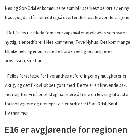
Nes og Sør-Odal er kommunene som blir sterkest berørt av en ny
trasé, og de står dermed også overfor de mest krevende valgene.
- Det felles utvidede formannskapsmøtet opplevdes som svært
nyttig, sier ordfører i Nes kommune, Tove Nyhus. Det kom mange
tilbakemeldinger om at dette burde vært gjort tidligere i
prosessen, sier hun.
- Felles forståelse for hverandres utfordringer og muligheter er
viktig, og det fikk vi jobbet godt med. Dette er en krevende sak,
men jeg tror vi nå er et steg nærmere å finne en løsning til beste
for innbyggere og næringsliv, sier ordfører i Sør-Odal, Knut
Hvithammer.
E16 er avgjørende for regionen