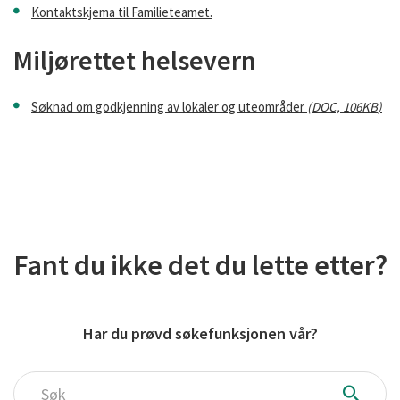
Kontaktskjema til Familieteamet.
Miljørettet helsevern
Søknad om godkjenning av lokaler og uteområder
(
DOC,
106KB
)
Fant du ikke det du lette etter?
Har du prøvd søkefunksjonen vår?