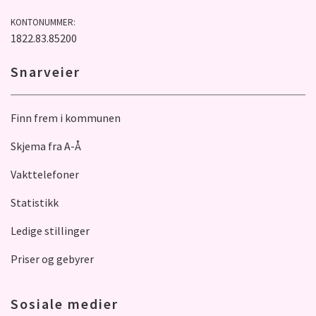
KONTONUMMER:
1822.83.85200
Snarveier
Finn frem i kommunen
Skjema fra A-Å
Vakttelefoner
Statistikk
Ledige stillinger
Priser og gebyrer
Sosiale medier