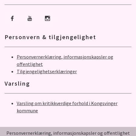
Gå til Facebook
Gå til Youtube
Gå til Instagram
Personvern & tilgjengelighet
Personvernerklæring, informasjonskapsler og
offentlighet
Tilgjengelighetserklæringer
Varsling
Varsling om kritikkverdige forhold i Kongsvinger
kommune
Personvernerklæring, informasjonskapsler og offentlighet