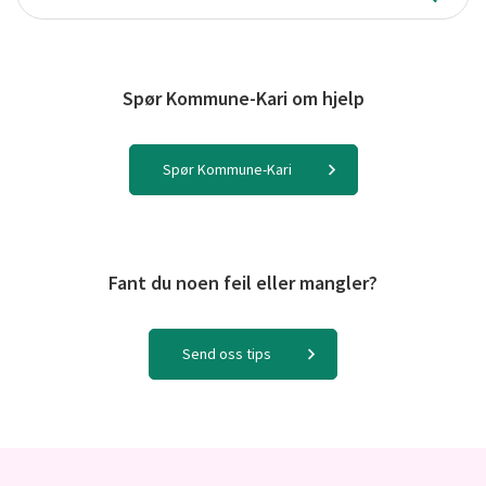
Søk
Spør Kommune-Kari om hjelp
Spør Kommune-Kari
Fant du noen feil eller mangler?
Send oss tips