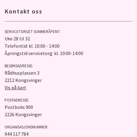
Kontakt oss
SERVICETORGET SOMMERÅPENT:
Uke 28 til 32
Telefontid: kl. 10:00 - 14:00
Åpningstid servicetorg: kl. 10:00-14:00
BESØKSADRESSE:
Rådhusplassen 3
2212 Kongsvinger
Vis på kart
POSTADRESSE:
Postboks 900
2226 Kongsvinger
ORGANISASJONSNUMMER:
944 117 784