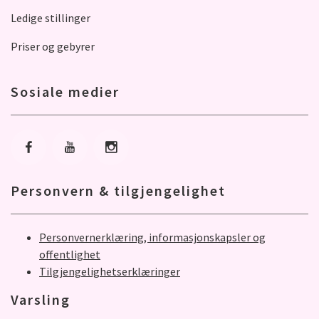
Ledige stillinger
Priser og gebyrer
Sosiale medier
Gå til Facebook
Gå til Youtube
Gå til Instagram
Personvern & tilgjengelighet
Personvernerklæring, informasjonskapsler og
offentlighet
Tilgjengelighetserklæringer
Varsling