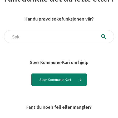
Har du prøvd søkefunksjonen vår?
Søk
Spør Kommune-Kari om hjelp
Spør Kommune-Kari
Fant du noen feil eller mangler?