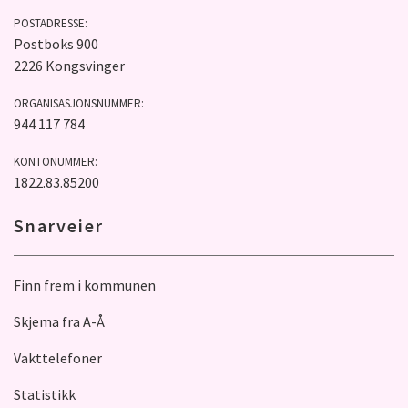
POSTADRESSE:
Postboks 900
2226 Kongsvinger
ORGANISASJONSNUMMER:
944 117 784
KONTONUMMER:
1822.83.85200
Snarveier
Finn frem i kommunen
Skjema fra A-Å
Vakttelefoner
Statistikk