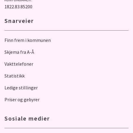
1822.83.85200
Snarveier
Finn frem i kommunen
Skjema fra A-Å
Vakttelefoner
Statistikk
Ledige stillinger
Priser og gebyrer
Sosiale medier