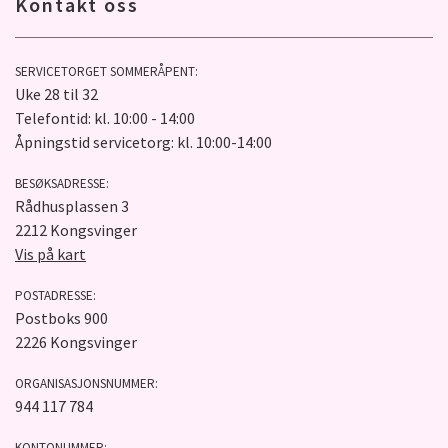
Kontakt oss
SERVICETORGET SOMMERÅPENT:
Uke 28 til 32
Telefontid: kl. 10:00 - 14:00
Åpningstid servicetorg: kl. 10:00-14:00
BESØKSADRESSE:
Rådhusplassen 3
2212 Kongsvinger
Vis på kart
POSTADRESSE:
Postboks 900
2226 Kongsvinger
ORGANISASJONSNUMMER:
944 117 784
KONTONUMMER: