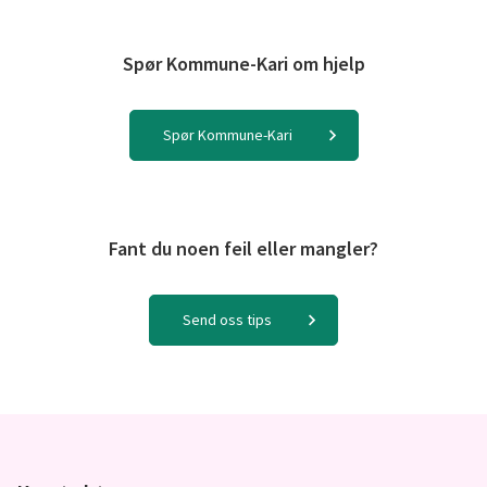
Spør Kommune-Kari om hjelp
Spør Kommune-Kari
Fant du noen feil eller mangler?
Send oss tips