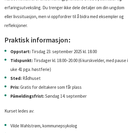
erfaringsutveksling. Du trenger ikke dele detaljer om din ungdom
eller livssituasjon, men vi oppfordrer til å bidra med eksempler og
refleksjoner.
Praktisk informasjon:
Oppstart:
Tirsdag 23. september 2025 kl. 18.00
Tidspunkt:
Tirsdager kl. 18.00–20.00 (6 kurskvelder, med pause i
uke 41 pga. høstferie)
Sted:
Rådhuset
Pris:
Gratis for deltakere som får plass
Påmeldingsfrist:
Søndag 14. september
Kurset ledes av:
Vilde Wahlstrøm, kommunepsykolog