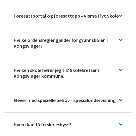
Foresattportal og foresattapp - Visma Flyt Skole
Hvilke ordensregler gjelder for grunnskolen i
Kongsvinger?
Hvilken skole hører jeg til? Skolekretser i
Kongsvinger kommune.
Elever med spesielle behov - spesialundervisning
Hvem kan få fri skoleskyss?