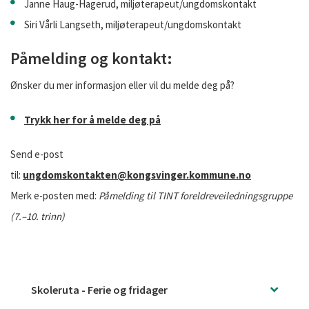
Janne Haug-Hagerud, miljøterapeut/ungdomskontakt
Siri Vårli Langseth, miljøterapeut/ungdomskontakt
Påmelding og kontakt:
Ønsker du mer informasjon eller vil du melde deg på?
Trykk her for å melde deg på
Send e-post
til:
ungdomskontakten@kongsvinger.kommune.no
Merk e-posten med:
Påmelding til TINT foreldreveiledningsgruppe
(7.–10. trinn)
Skoleruta - Ferie og fridager