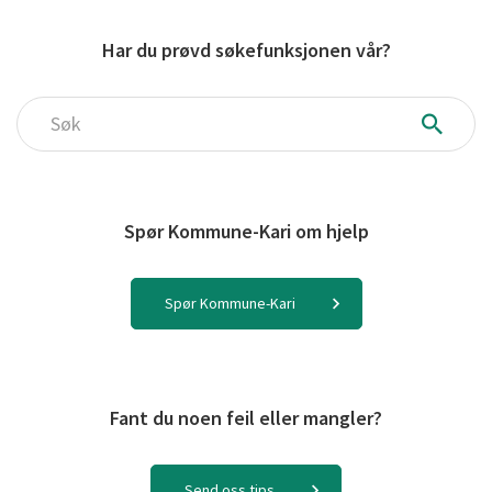
Har du prøvd søkefunksjonen vår?
Søk
Spør Kommune-Kari om hjelp
Spør Kommune-Kari
Fant du noen feil eller mangler?
Send oss tips