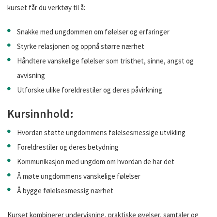
kurset får du verktøy til å:
Snakke med ungdommen om følelser og erfaringer
Styrke relasjonen og oppnå større nærhet
Håndtere vanskelige følelser som tristhet, sinne, angst og
avvisning
Utforske ulike foreldrestiler og deres påvirkning
Kursinnhold:
Hvordan støtte ungdommens følelsesmessige utvikling
Foreldrestiler og deres betydning
Kommunikasjon med ungdom om hvordan de har det
Å møte ungdommens vanskelige følelser
Å bygge følelsesmessig nærhet
Kurset kombinerer undervisning, praktiske øvelser, samtaler og