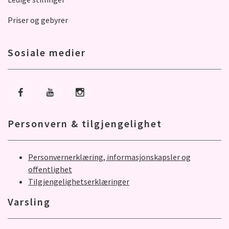
Priser og gebyrer
Sosiale medier
Gå til Facebook
Gå til Youtube
Gå til Instagram
Personvern & tilgjengelighet
Personvernerklæring, informasjonskapsler og
offentlighet
Tilgjengelighetserklæringer
Varsling