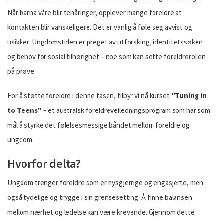
Når barna våre blir tenåringer, opplever mange foreldre at
kontakten blir vanskeligere. Det er vanlig å føle seg avvist og
usikker. Ungdomstiden er preget av utforsking, identitetssøken
og behov for sosial tilhørighet – noe som kan sette foreldrerollen
på prøve.
For å støtte foreldre i denne fasen, tilbyr vi nå kurset
"Tuning in
to Teens"
– et australsk foreldreveiledningsprogram som har som
mål å styrke det følelsesmessige båndet mellom foreldre og
ungdom.
Hvorfor delta?
Ungdom trenger foreldre som er nysgjerrige og engasjerte, men
også tydelige og trygge i sin grensesetting. Å finne balansen
mellom nærhet og ledelse kan være krevende. Gjennom dette