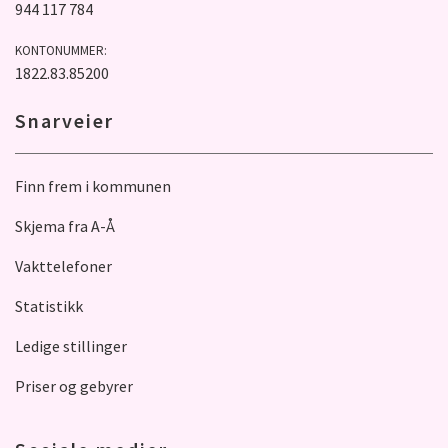
944 117 784
KONTONUMMER:
1822.83.85200
Snarveier
Finn frem i kommunen
Skjema fra A-Å
Vakttelefoner
Statistikk
Ledige stillinger
Priser og gebyrer