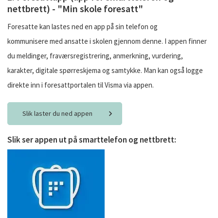
nettbrett) - "Min skole foresatt"
Foresatte kan lastes ned en app på sin telefon og
kommunisere med ansatte i skolen gjennom denne. I appen finner
du meldinger, fraværsregistrering, anmerkning, vurdering,
karakter, digitale spørreskjema og samtykke. Man kan også logge
direkte inn i foresattportalen til Visma via appen.
Slik laster du ned appen
Slik ser appen ut på smarttelefon og nettbrett: