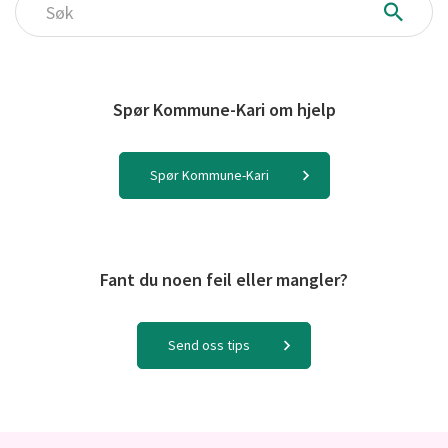
Søk
Spør Kommune-Kari om hjelp
Spør Kommune-Kari
Fant du noen feil eller mangler?
Send oss tips