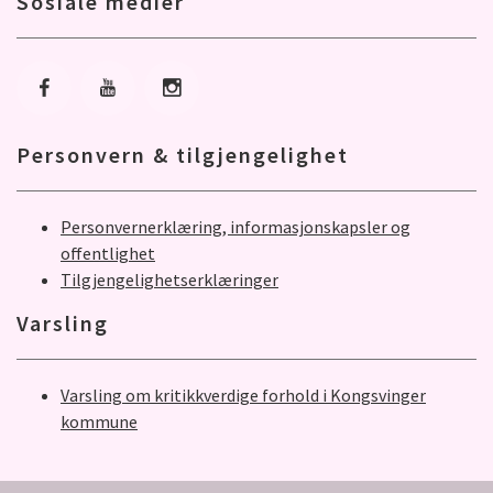
Sosiale medier
Gå til Facebook
Gå til Youtube
Gå til Instagram
Personvern & tilgjengelighet
Personvernerklæring, informasjonskapsler og
offentlighet
Tilgjengelighetserklæringer
Varsling
Varsling om kritikkverdige forhold i Kongsvinger
kommune