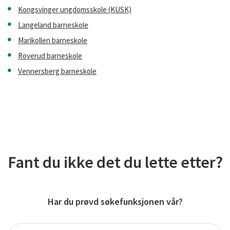
Kongsvinger ungdomsskole (KUSK)
Langeland barneskole
Marikollen barneskole
Roverud barneskole
Vennersberg barneskole
Fant du ikke det du lette etter?
Har du prøvd søkefunksjonen vår?