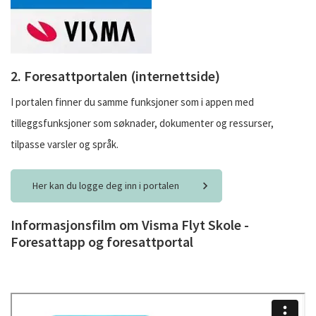
2. Foresattportalen (internettside)
I portalen finner du samme funksjoner som i appen med
tilleggsfunksjoner som søknader, dokumenter og ressurser,
tilpasse varsler og språk.
Her kan du logge deg inn i portalen
Informasjonsfilm om Visma Flyt Skole -
Foresattapp og foresattportal