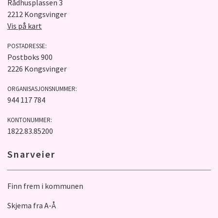
Rådhusplassen 3
2212 Kongsvinger
Vis på kart
POSTADRESSE:
Postboks 900
2226 Kongsvinger
ORGANISASJONSNUMMER:
944 117 784
KONTONUMMER:
1822.83.85200
Snarveier
Finn frem i kommunen
Skjema fra A-Å