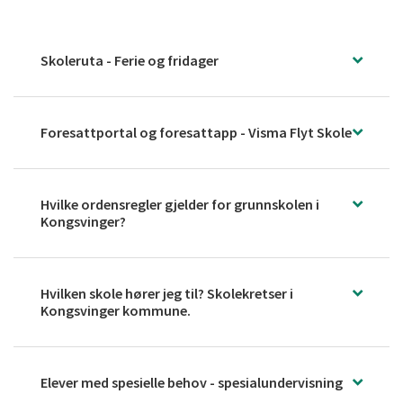
Skoleruta - Ferie og fridager
Foresattportal og foresattapp - Visma Flyt Skole
Hvilke ordensregler gjelder for grunnskolen i
Kongsvinger?
Hvilken skole hører jeg til? Skolekretser i
Kongsvinger kommune.
Elever med spesielle behov - spesialundervisning