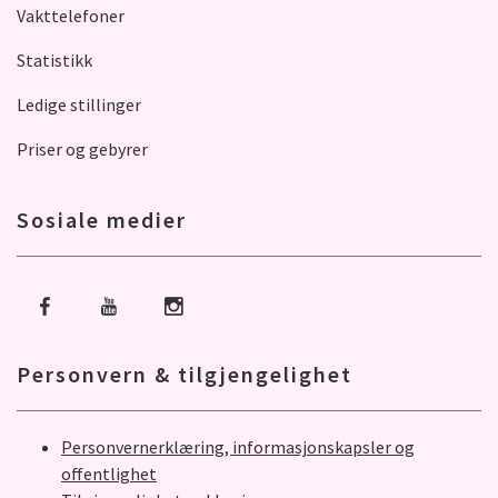
Vakttelefoner
Statistikk
Ledige stillinger
Priser og gebyrer
Sosiale medier
Gå til Facebook
Gå til Youtube
Gå til Instagram
Personvern & tilgjengelighet
Personvernerklæring, informasjonskapsler og
offentlighet