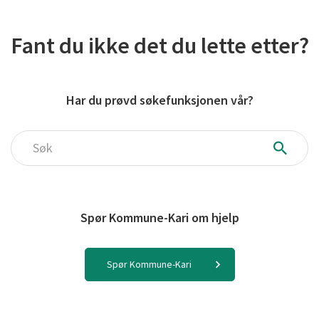
Fant du ikke det du lette etter?
Har du prøvd søkefunksjonen vår?
Søk
Spør Kommune-Kari om hjelp
Spør Kommune-Kari