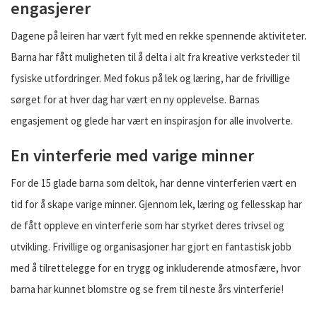
engasjerer
Dagene på leiren har vært fylt med en rekke spennende aktiviteter.
Barna har fått muligheten til å delta i alt fra kreative verksteder til
fysiske utfordringer. Med fokus på lek og læring, har de frivillige
sørget for at hver dag har vært en ny opplevelse. Barnas
engasjement og glede har vært en inspirasjon for alle involverte.
En vinterferie med varige minner
For de 15 glade barna som deltok, har denne vinterferien vært en
tid for å skape varige minner. Gjennom lek, læring og fellesskap har
de fått oppleve en vinterferie som har styrket deres trivsel og
utvikling. Frivillige og organisasjoner har gjort en fantastisk jobb
med å tilrettelegge for en trygg og inkluderende atmosfære, hvor
barna har kunnet blomstre og se frem til neste års vinterferie!