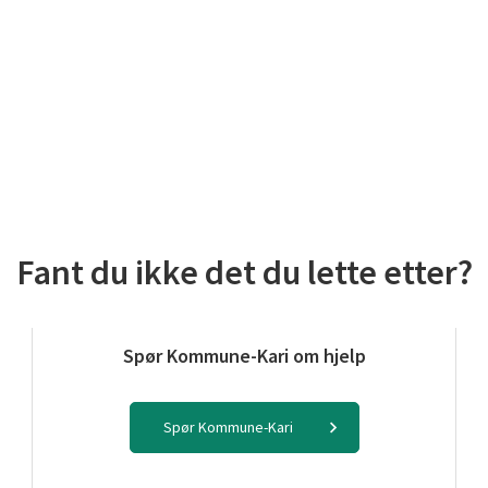
Fant du ikke det du lette etter?
Spør Kommune-Kari om hjelp
Spør Kommune-Kari