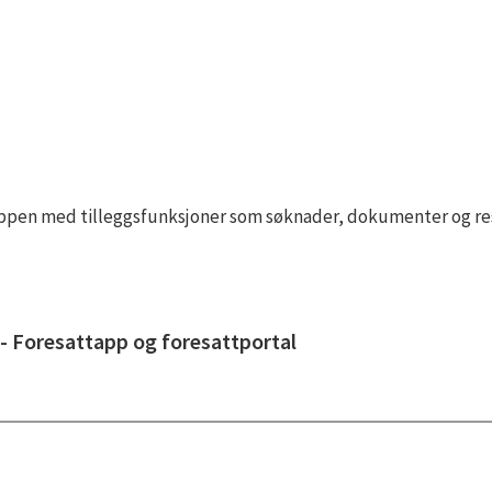
ppen med tilleggsfunksjoner som søknader, dokumenter og ressu
- Foresattapp og foresattportal