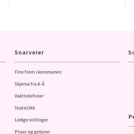
Snarveier
S
Finn frem i kommunen
Skjema fra A-Å
Vakttelefoner
Statistikk
P
Ledige stillinger
Priser og gebyrer