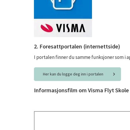
2. Foresattportalen (internettside)
I portalen finner du samme funksjoner som i a
Her kan du logge deg inn i portalen
Informasjonsfilm om Visma Flyt Skole 