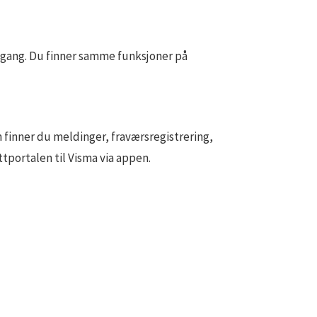
egang. Du finner samme funksjoner på
finner du meldinger, fraværsregistrering,
tportalen til Visma via appen.