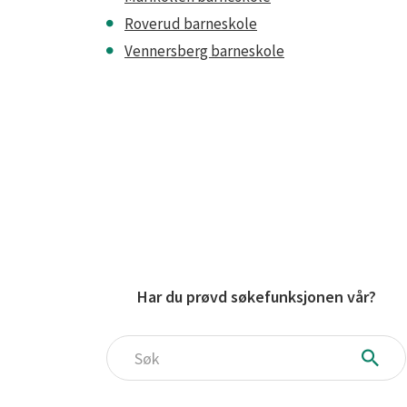
Roverud barneskole
Vennersberg barneskole
Har du prøvd søkefunksjonen vår?
Søk