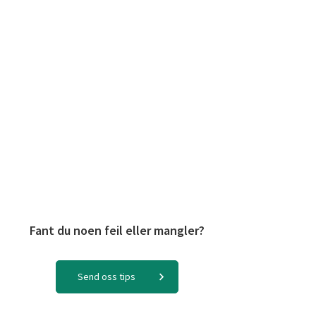
Fant du noen feil eller mangler?
Send oss tips