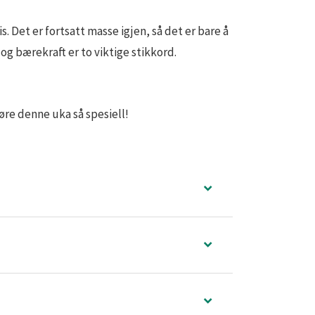
 Det er fortsatt masse igjen, så det er bare å
 og bærekraft er to viktige stikkord.
jøre denne uka så spesiell!