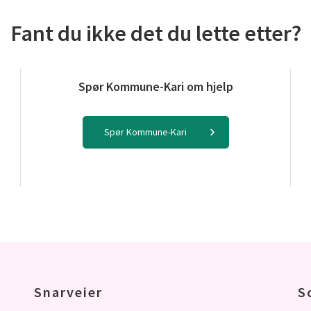
Fant du ikke det du lette etter?
Spør Kommune-Kari om hjelp
Spør Kommune-Kari
Snarveier
S