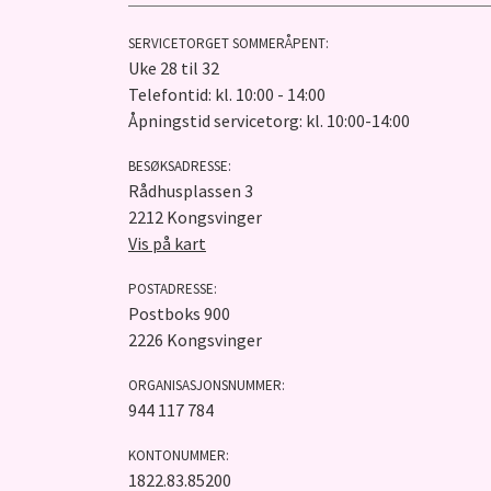
SERVICETORGET SOMMERÅPENT:
Uke 28 til 32
Telefontid: kl. 10:00 - 14:00
Åpningstid servicetorg: kl. 10:00-14:00
BESØKSADRESSE:
Rådhusplassen 3
2212 Kongsvinger
Vis på kart
POSTADRESSE:
Postboks 900
2226 Kongsvinger
ORGANISASJONSNUMMER:
944 117 784
KONTONUMMER:
1822.83.85200