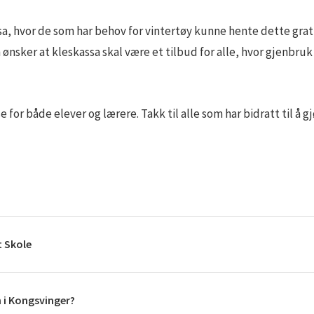
a, hvor de som har behov for vintertøy kunne hente dette gratis.
ønsker at kleskassa skal være et tilbud for alle, hvor gjenbruk
 for både elever og lærere. Takk til alle som har bidratt til å g
t Skole
n i Kongsvinger?