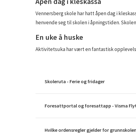
Åpen dag i kleskassa
Vennersberg skole har hatt åpen dag i kleskass
henvende seg til skolen i åpningstiden. Skolen 
En uke å huske
Aktivitetsuka har vært en fantastisk opplevelse
Skoleruta - Ferie og fridager
Foresattportal og foresattapp - Visma Fly
Hvilke ordensregler gjelder for grunnskole