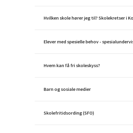
Hvilken skole hører jeg til? Skolekretser 
Elever med spesielle behov - spesialundervi
Hvem kan få fri skoleskyss?
Barn og sosiale medier
Skolefritidsording (SFO)