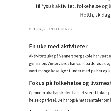
til fysisk aktivitet, folkehelse o
Holth, skidag
PUBLISERT/SIST ENDRET:
22.02.2025
En uke med aktiviteter
Aktivitetsuka på Vennersberg skole har vært en 
gymsalen. Vinterværet har vært på deres side, 
vært mange koselige stunder med pølser og k
Fokus på folkehelse og livsmes
Gjennom uka har skolen hatt et sterkt fokus på
helse og trivsel. De har også hatt samtaler om