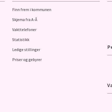
Finn frem i kommunen
Skjema fra A-Å
Vakttelefoner
Statistikk
P
Ledige stillinger
Priser og gebyrer
V