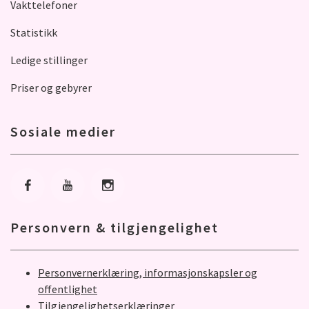
Vakttelefoner
Statistikk
Ledige stillinger
Priser og gebyrer
Sosiale medier
Gå til Facebook
Gå til Youtube
Gå til Instagram
Personvern & tilgjengelighet
Personvernerklæring, informasjonskapsler og
offentlighet
Tilgjengelighetserklæringer