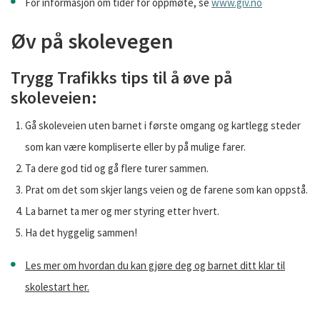
For informasjon om tider for oppmøte, se
www.giv.no
Øv på skolevegen
Trygg Trafikks tips til å øve på
skoleveien:
Gå skoleveien uten barnet i første omgang og kartlegg steder
som kan være kompliserte eller by på mulige farer.
Ta dere god tid og gå flere turer sammen.
Prat om det som skjer langs veien og de farene som kan oppstå.
La barnet ta mer og mer styring etter hvert.
Ha det hyggelig sammen!
Les mer om hvordan du kan gjøre deg og barnet ditt klar til
skolestart her.