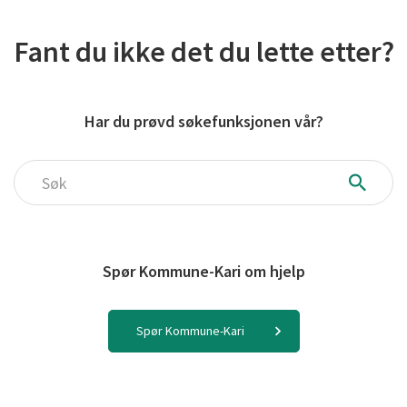
Fant du ikke det du lette etter?
Har du prøvd søkefunksjonen vår?
Søk
Spør Kommune-Kari om hjelp
Spør Kommune-Kari