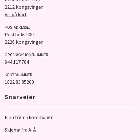
2212 Kongsvinger
Vis på kart
POSTADRESSE:
Postboks 900
2226 Kongsvinger
ORGANISASJONSNUMMER:
944 117 784
KONTONUMMER:
1822.83.85200
Snarveier
Finn frem i kommunen
Skjema fra A-Å